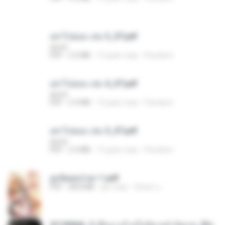
อย่าไปยอม เล่ม 3_ST.pdf
decht
PDF
2.5 MB
15 днів тому
Pandarin
อย่าไปยอม เล่ม 4_ST.pdf
decht
PDF
2.4 MB
15 днів тому
Pandarin
อย่าไปยอม เล่ม 5_ST.pdf
decht
PDF
2.4 MB
15 днів тому
Pandarin
ฮูหยิuสุดป่วuฯ 1.pdf
PDF
68.8 MB
рік тому
ณิชพน แ.