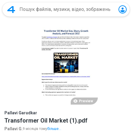
Preview
Pallavi Garudkar
Transformer Oil Market (1).pdf
Pallavi G.
9 місяців тому
більше...