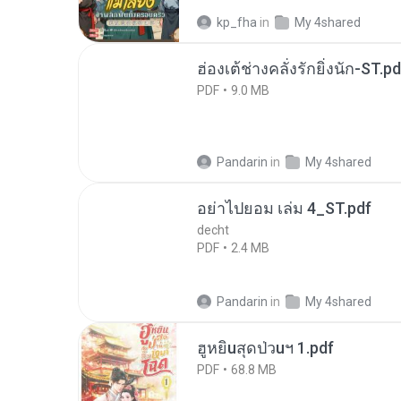
kp_fha
in
My 4shared
ฮ่องเต้ช่างคลั่งรักยิ่งนัก-ST.pd
PDF
9.0 MB
Pandarin
in
My 4shared
อย่าไปยอม เล่ม 4_ST.pdf
decht
PDF
2.4 MB
Pandarin
in
My 4shared
ฮูหยิuสุดป่วuฯ 1.pdf
PDF
68.8 MB