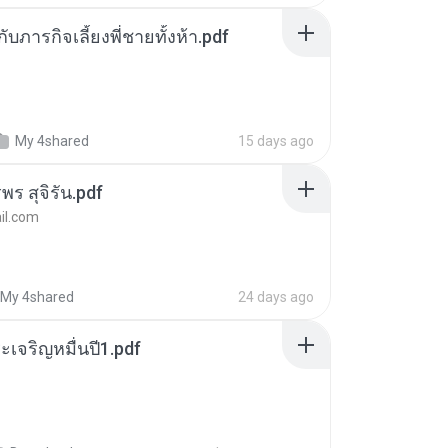
ตกับภารกิจเลี้ยงพี่ชายทั้งห้า.pdf
My 4shared
15 days ago
พร สุจิรัน.pdf
l.com
My 4shared
24 days ago
เจริญหมื่นปี1.pdf