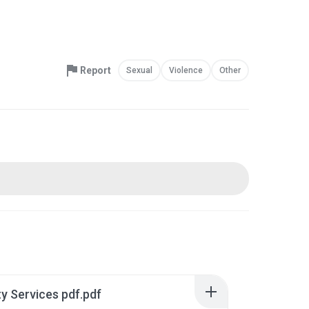
Report
Sexual
Violence
Other
ty Services pdf.pdf