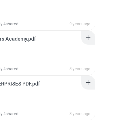
y 4shared
9 years ago
rs Academy.pdf
y 4shared
8 years ago
RPRISES PDF.pdf
y 4shared
8 years ago