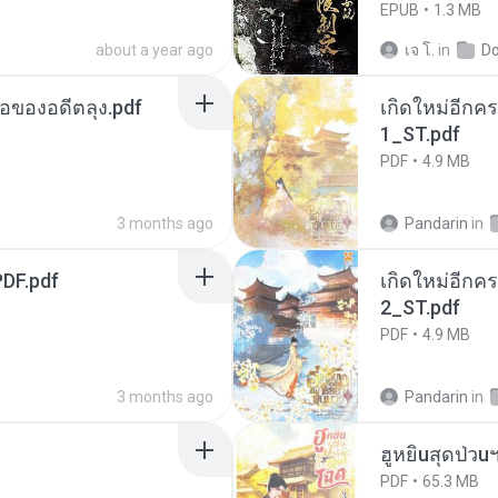
EPUB
1.3 MB
about a year ago
เจ โ.
in
D
ือของอดีตลุง.pdf
เกิดใหม่อีกคร
1_ST.pdf
PDF
4.9 MB
3 months ago
Pandarin
in
DF.pdf
เกิดใหม่อีกคร
2_ST.pdf
PDF
4.9 MB
3 months ago
Pandarin
in
ฮูหยิuสุดป่วu
PDF
65.3 MB