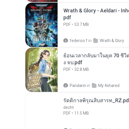
Wrath & Glory - Aeldari - In
pdf
PDF
53.7 MB
federico f
in
Wrath & Glory
ย้อนเวลากลับมาในยุค 70 ชีวิต
ง จบ.pdf
PDF
32.8 MB
Pandarin
in
My 4shared
รัตติกาลพิรุณสิบสารท_RZ.pd
decht
PDF
11.5 MB