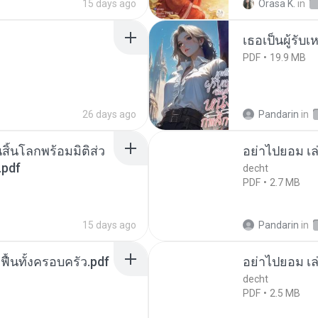
15 days ago
Orasa K.
in
เธอเป็นผู้รับ
PDF
19.9 MB
26 days ago
Pandarin
in
สิ้นโลกพร้อมมิติส่ว
อย่าไปยอม เล
.pdf
decht
PDF
2.7 MB
15 days ago
Pandarin
in
กฟื้นทั้งครอบครัว.pdf
อย่าไปยอม เล
decht
PDF
2.5 MB