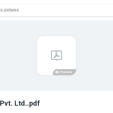
Preview
Pvt. Ltd..pdf