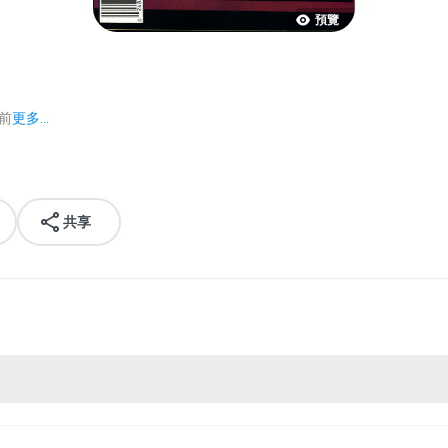
預覽
年前
更多...
共享