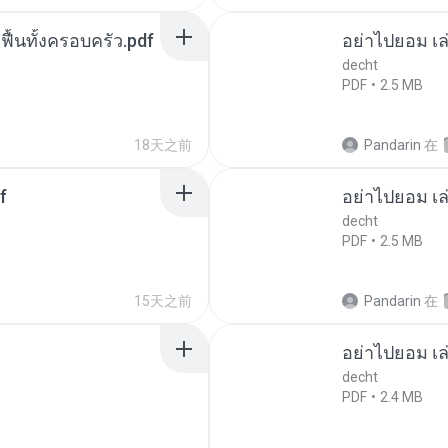
กฟื้นทั้งครอบครัว.pdf
อย่าไปยอม เล
decht
PDF
2.5 MB
18天之前
Pandarin
在
f
อย่าไปยอม เล
decht
PDF
2.5 MB
15天之前
Pandarin
在
อย่าไปยอม เล
decht
PDF
2.4 MB