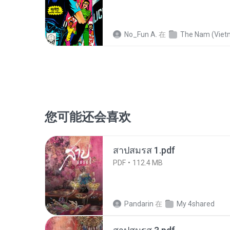
No_Fun A.
在
The Nam (Vietnam War 
您可能还会喜欢
สาปสมรส 1.pdf
PDF
112.4 MB
Pandarin
在
My 4shared