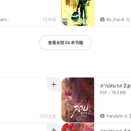
comic)
12 年前
No_Fun A.
在
查看全部 56 本书籍
สาปสมรส 2.p
PDF
78.3 MB
15天之前
Pandarin
在