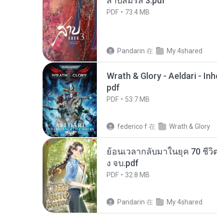
สาปสมรส 3.pdf
PDF
73.4 MB
Pandarin
在
My 4shared
Wrath & Glory - Aeldari - In
pdf
PDF
53.7 MB
federico f
在
Wrath & Glory
ย้อนเวลากลับมาในยุค 70 ชีวิต
ง จบ.pdf
PDF
32.8 MB
Pandarin
在
My 4shared