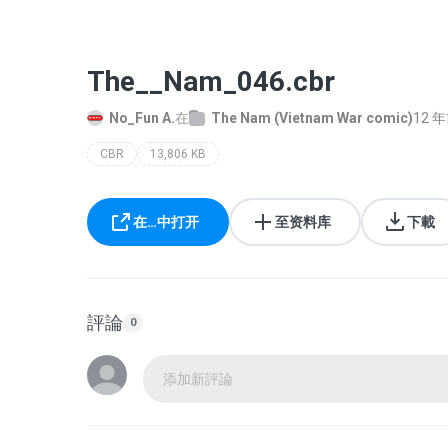
The__Nam_046.cbr
No_Fun A.
在
The Nam (Vietnam War comic)
12 
CBR
13,806 KB
在…中打开
至资料库
下載
評論
0
添加新評論