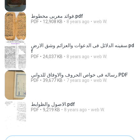
فوائد مغربى مخطوط.pdf
PDF
12,908 KB
8 years ago
web W.
سفينه الدلائل فى الدعوات والعزائم وشق الارض.pd
f
PDF
24,037 KB
8 years ago
web W.
رساله فی خواص الحروف والاوفاق للدواني.PDF
PDF
39,677 KB
7 years ago
web W.
الاصول والظوابط.pdf
PDF
9,219 KB
8 years ago
web W.