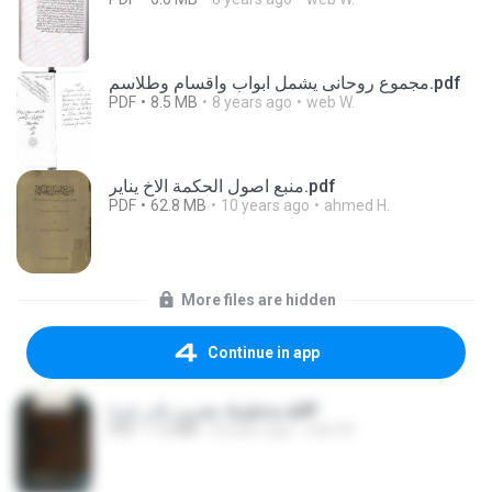
مجموع روحانى يشمل ابواب واقسام وطلاسم.pdf
PDF
8.5 MB
8 years ago
web W.
منبع اصول الحكمة الاخ يناير.pdf
PDF
62.8 MB
10 years ago
ahmed H.
More files are hidden
Continue in app
مخطوط مغربى نادر جزء.pdf
PDF
1.5 MB
8 years ago
web W.