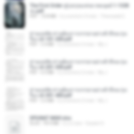
The First Order สู่รุ่งอรุณแห่งมวลมนุษย์ 1-1328
จบ.pdf
PDF
72.8 MB
il y a environ 3 mois
Theerasak G.
ท่านแม่ทัพ ท่านต้องการภรรยาอย่างข้าถึงจะรุ่งเ
รือง ch 101-200.pdf
PDF
5.4 MB
il y a environ 2 mois
My J.
ท่านแม่ทัพ ท่านต้องการภรรยาอย่างข้าถึงจะรุ่งเ
รือง ch 201-300.pdf
PDF
6.5 MB
il y a environ 2 mois
My J.
ท่านแม่ทัพ ท่านต้องการภรรยาอย่างข้าถึงจะรุ่งเ
รือง ch 301-400.pdf
PDF
5.2 MB
il y a environ 2 mois
My J.
SPIUNAT MAVI.xlsx
XLSX
99.4 MB
il y a 2 ans
Susann S.