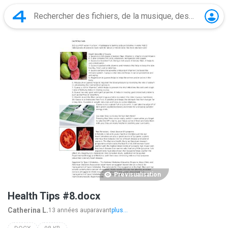
Prévisualisation
Health Tips #8.docx
Catherina L.
13 années auparavant
plus...