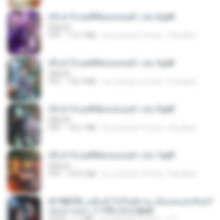
(Y) ฝ่าวิกฤตพิชิตหอคอยดำ เล่ม 6.pdf
BAILIW
PDF
113.7 MB
il y a environ 3 mois
Pandarin
(Y) ฝ่าวิกฤตพิชิตหอคอยดำ เล่ม 5.pdf
BAILIW
PDF
106.4 MB
il y a environ 3 mois
Pandarin
(Y) ฝ่าวิกฤตพิชิตหอคอยดำ เล่ม 9.pdf
BAILIW
PDF
103.1 MB
il y a environ 3 mois
Pandarin
(Y) ฝ่าวิกฤตพิชิตหอคอยดำ เล่ม 7.pdf
BAILIW
PDF
105.4 MB
il y a environ 3 mois
Pandarin
6118073f_หลังเข้าไปในนิยาย_ฉันแย่งแสงจันทร์
ของนางเอก_1-154_(จบ).epub
EPUB
1.1 MB
il y a environ 3 mois
เจ โ.