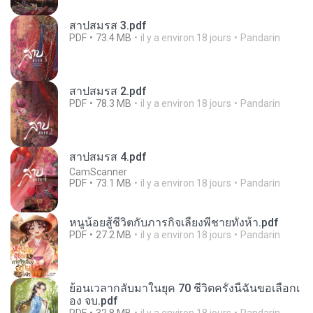
สาปสมรส 3.pdf
PDF
73.4 MB
il y a environ 18 jours
Pandarin
สาปสมรส 2.pdf
PDF
78.3 MB
il y a environ 18 jours
Pandarin
สาปสมรส 4.pdf
CamScanner
PDF
73.1 MB
il y a environ 18 jours
Pandarin
หนูน้อยสู้ชีวิตกับภารกิจเลี้ยงพี่ชายทั้งห้า.pdf
PDF
27.2 MB
il y a environ 18 jours
Pandarin
ย้อนเวลากลับมาในยุค 70 ชีวิตครั้งนี้ฉันขอเลือกเ
อง จบ.pdf
PDF
32.8 MB
il y a environ 18 jours
Pandarin