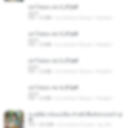
อย่าไปยอม เล่ม 2_ST.pdf
decht
PDF
2.5 MB
il y a environ 18 jours
Pandarin
อย่าไปยอม เล่ม 5_ST.pdf
decht
PDF
2.4 MB
il y a environ 18 jours
Pandarin
อย่าไปยอม เล่ม 3_ST.pdf
decht
PDF
2.5 MB
il y a environ 18 jours
Pandarin
อย่าไปยอม เล่ม 4_ST.pdf
decht
PDF
2.4 MB
il y a environ 18 jours
Pandarin
ทะลุมิติมาเป็นแม่เลี้ยง ข้าพลิกฟื้นทั้งครอบครัว.p
df
PDF
42.5 MB
il y a environ 21 jours
kp_fha