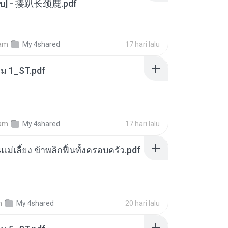
[จบ] - 揍趴长颈鹿.pdf
am
My 4shared
17 hari lalu
่ม 1_ST.pdf
am
My 4shared
17 hari lalu
แม่เลี้ยง ข้าพลิกฟื้นทั้งครอบครัว.pdf
m
My 4shared
20 hari lalu