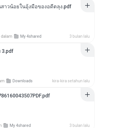
นสาวน้อยในอุ้งมือของอดีตลุง.pdf
dalam
My 4shared
3 bulan lalu
ฯ 3.pdf
am
Downloads
kira-kira setahun lalu
786160043507PDF.pdf
m
My 4shared
3 bulan lalu