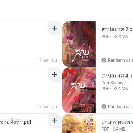
สาปสมรส 2.p
PDF
78.3 MB
17 hari lalu
Pandarin
dal
สาปสมรส 4.p
CamScanner
PDF
73.1 MB
17 hari lalu
Pandarin
dal
ี่ชายทั้งห้า.pdf
ฝ่าบาททรงพระ
PDF
6.4 MB