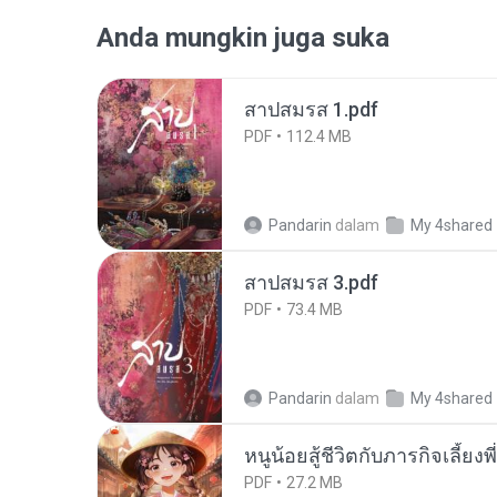
Anda mungkin juga suka
สาปสมรส 1.pdf
PDF
112.4 MB
Pandarin
dalam
My 4shared
สาปสมรส 3.pdf
PDF
73.4 MB
Pandarin
dalam
My 4shared
หนูน้อยสู้ชีวิตกับภารกิจเลี้ยงพ
PDF
27.2 MB