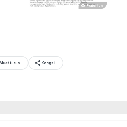
Pratonton
Muat turun
Kongsi