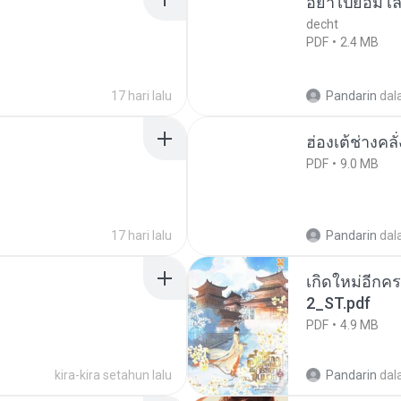
อย่าไปยอม เล
decht
PDF
2.4 MB
17 hari lalu
Pandarin
dal
ฮ่องเต้ช่างคลั
PDF
9.0 MB
17 hari lalu
Pandarin
dal
เกิดใหม่อีกคร
2_ST.pdf
PDF
4.9 MB
kira-kira setahun lalu
Pandarin
dal