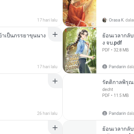
17 hari lalu
Orasa K.
dal
งข้าเป็นภรรยาขุนนาง
ย้อนเวลากลับม
ง จบ.pdf
PDF
32.8 MB
17 hari lalu
Pandarin
dal
รัตติกาลพิรุ
decht
PDF
11.5 MB
26 hari lalu
Pandarin
dal
ย้อนเวลากลับ