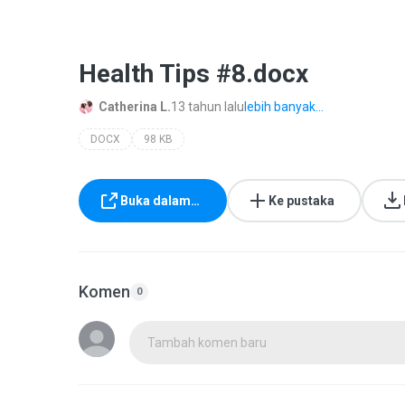
Health Tips #8.docx
Catherina L.
13 tahun lalu
lebih banyak...
DOCX
98 KB
Buka dalam…
Ke pustaka
Komen
0
Tambah komen baru