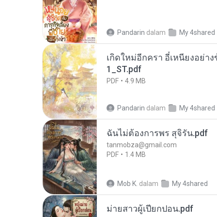
Pandarin
dalam
My 4shared
เกิดใหม่อีกครา อี๋เหนียงอย่า
1_ST.pdf
PDF
4.9 MB
Pandarin
dalam
My 4shared
ฉันไม่ต้องการพร สุจิรัน.pdf
tanmobza@gmail.com
PDF
1.4 MB
Mob K.
dalam
My 4shared
ม่ายสาวผู้เปียกปอน.pdf