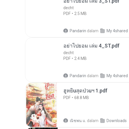
อย่าไปยอม เล่ม 3_ST.pdf
decht
PDF
2.5 MB
Pandarin
dalam
My 4shared
อย่าไปยอม เล่ม 4_ST.pdf
decht
PDF
2.4 MB
Pandarin
dalam
My 4shared
ฮูหยิuสุดป่วuฯ 1.pdf
PDF
68.8 MB
ณิชพน แ.
dalam
Downloads