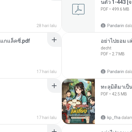
นตัว 1-443 
PDF
499.6 MB
28 hari lalu
Pandarin
dal
นแกแล็คซี่.pdf
อย่าไปยอม เล
decht
PDF
2.7 MB
17 hari lalu
Pandarin
dal
ทะลุมิติมาเป็น
PDF
42.5 MB
17 hari lalu
kp_fha
dala