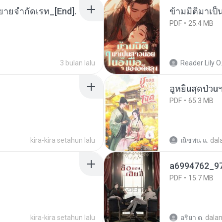
ยายจำกัดเรท_[End].
ข้ามมิติมาเป็
PDF
25.4 MB
3 bulan lalu
Reader Lily O.
ฮูหยิuสุดป่วu
PDF
65.3 MB
kira-kira setahun lalu
ณิชพน แ.
dal
a6994762_9
PDF
15.7 MB
kira-kira setahun lalu
อริยา ด.
dala