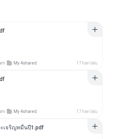
df
am
My 4shared
17 hari lalu
df
am
My 4shared
17 hari lalu
เจริญหมื่นปี1.pdf