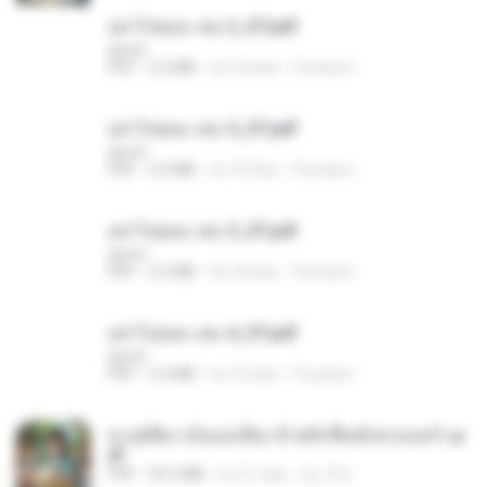
อย่าไปยอม เล่ม 2_ST.pdf
decht
PDF
2.5 MB
há 18 dias
Pandarin
อย่าไปยอม เล่ม 5_ST.pdf
decht
PDF
2.4 MB
há 18 dias
Pandarin
อย่าไปยอม เล่ม 3_ST.pdf
decht
PDF
2.5 MB
há 18 dias
Pandarin
อย่าไปยอม เล่ม 4_ST.pdf
decht
PDF
2.4 MB
há 18 dias
Pandarin
ทะลุมิติมาเป็นแม่เลี้ยง ข้าพลิกฟื้นทั้งครอบครัว.p
df
PDF
42.5 MB
há 21 dias
kp_fha