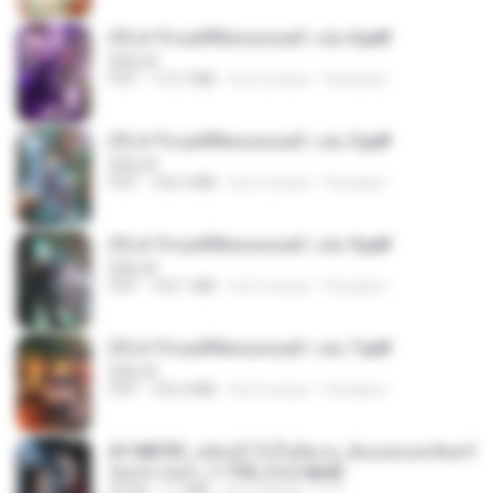
(Y) ฝ่าวิกฤตพิชิตหอคอยดำ เล่ม 6.pdf
BAILIW
PDF
113.7 MB
há 2 meses
Pandarin
(Y) ฝ่าวิกฤตพิชิตหอคอยดำ เล่ม 5.pdf
BAILIW
PDF
106.4 MB
há 2 meses
Pandarin
(Y) ฝ่าวิกฤตพิชิตหอคอยดำ เล่ม 9.pdf
BAILIW
PDF
103.1 MB
há 2 meses
Pandarin
(Y) ฝ่าวิกฤตพิชิตหอคอยดำ เล่ม 7.pdf
BAILIW
PDF
105.4 MB
há 2 meses
Pandarin
6118073f_หลังเข้าไปในนิยาย_ฉันแย่งแสงจันทร์
ของนางเอก_1-154_(จบ).epub
EPUB
1.1 MB
há 3 meses
เจ โ.