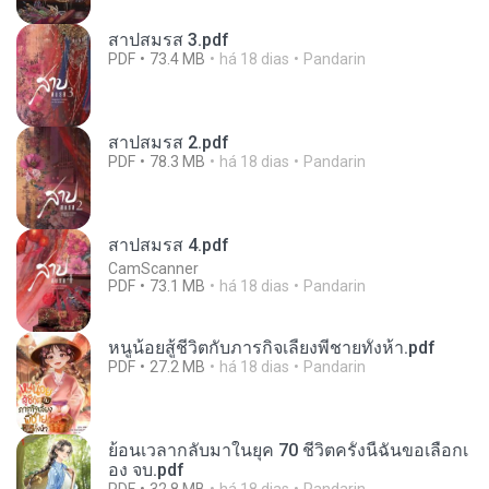
สาปสมรส 3.pdf
PDF
73.4 MB
há 18 dias
Pandarin
สาปสมรส 2.pdf
PDF
78.3 MB
há 18 dias
Pandarin
สาปสมรส 4.pdf
CamScanner
PDF
73.1 MB
há 18 dias
Pandarin
หนูน้อยสู้ชีวิตกับภารกิจเลี้ยงพี่ชายทั้งห้า.pdf
PDF
27.2 MB
há 18 dias
Pandarin
ย้อนเวลากลับมาในยุค 70 ชีวิตครั้งนี้ฉันขอเลือกเ
อง จบ.pdf
PDF
32.8 MB
há 18 dias
Pandarin