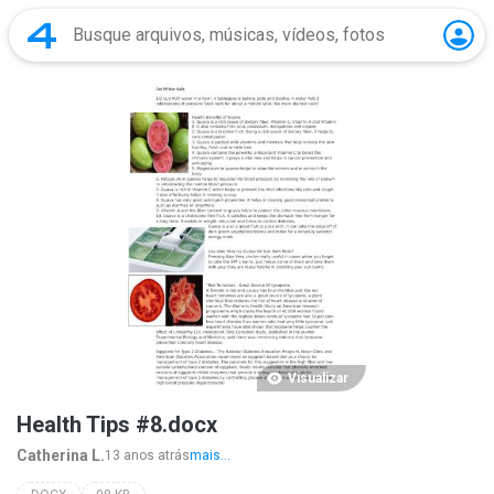
Visualizar
Health Tips #8.docx
Catherina L.
13 anos atrás
mais...