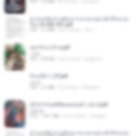
PDF
5.6 MB
há 18 dias
Pandarin
ท่านแม่ทัพ ท่านต้องการภรรยาอย่างข้าถึงจะรุ่งเ
รือง ch 502-551.pdf
PDF
3.1 MB
há 2 meses
My J.
หย่ารักนางร้าย.pdf
1234
PDF
692 KB
há 3 meses
yingyai S.
จิ่วฉงจื่อ 1_ST.pdf
decht
PDF
2.7 MB
há 18 dias
Pandarin
(Y) ฝ่าวิกฤตพิชิตหอคอยดำ เล่ม 2.pdf
BAILIW
PDF
109.7 MB
há 2 meses
Pandarin
ท่านแม่ทัพ ท่านต้องการภรรยาอย่างข้าถึงจะรุ่งเ