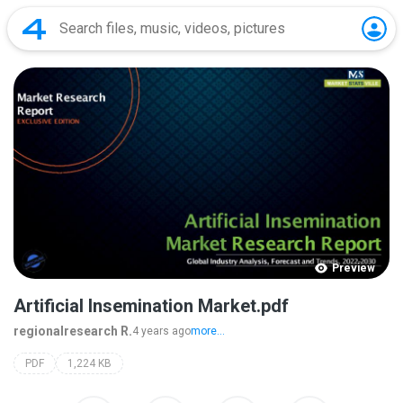
Preview
Artificial Insemination Market.pdf
regionalresearch R.
4 years ago
more...
PDF
1,224 KB