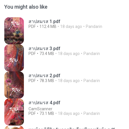
You might also like
สาปสมรส 1.pdf
PDF
112.4 MB
18 days ago
Pandarin
สาปสมรส 3.pdf
PDF
73.4 MB
18 days ago
Pandarin
สาปสมรส 2.pdf
PDF
78.3 MB
18 days ago
Pandarin
สาปสมรส 4.pdf
CamScanner
PDF
73.1 MB
18 days ago
Pandarin