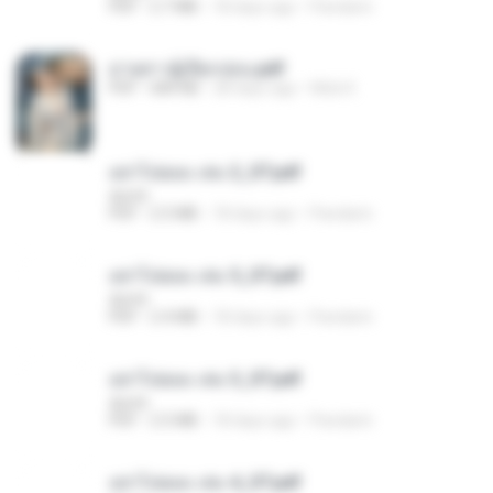
PDF
2.7 MB
18 days ago
Pandarin
ม่ายสาวผู้เปียกปอน.pdf
PDF
684 KB
28 days ago
Mob K.
อย่าไปยอม เล่ม 2_ST.pdf
decht
PDF
2.5 MB
18 days ago
Pandarin
อย่าไปยอม เล่ม 5_ST.pdf
decht
PDF
2.4 MB
18 days ago
Pandarin
อย่าไปยอม เล่ม 3_ST.pdf
decht
PDF
2.5 MB
18 days ago
Pandarin
อย่าไปยอม เล่ม 4_ST.pdf