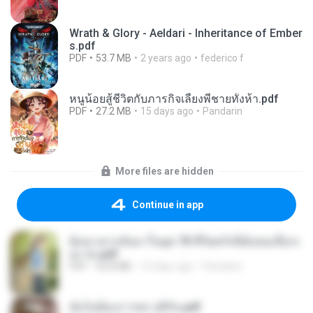
Wrath & Glory - Aeldari - Inheritance of Ember
s.pdf
PDF
53.7 MB
2 years ago
federico f
หนูน้อยสู้ชีวิตกับภารกิจเลี้ยงพี่ชายทั้งห้า.pdf
PDF
27.2 MB
15 days ago
Pandarin
More files are hidden
Continue in app
ย้อนเวลากลับมาในยุค 70 ชีวิตครั้งนี้ฉันขอเลือกเ
อง จบ.pdf
PDF
32.8 MB
15 days ago
Pandarin
ฉันไม่ต้องการพร สุจิรัน.pdf