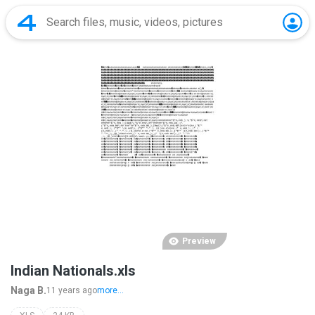
Preview
Indian Nationals.xls
Naga B.
11 years ago
more...