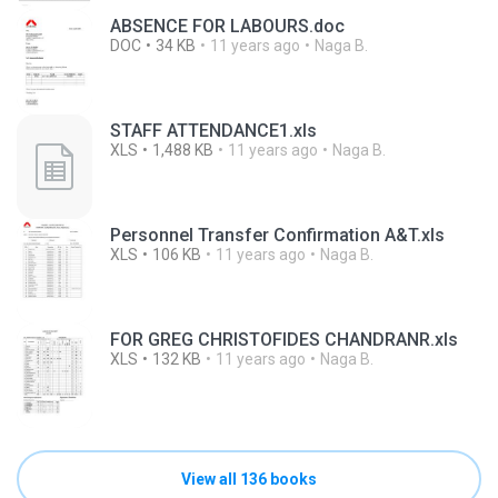
ABSENCE FOR LABOURS.doc
DOC
34 KB
11 years ago
Naga B.
STAFF ATTENDANCE1.xls
XLS
1,488 KB
11 years ago
Naga B.
Personnel Transfer Confirmation A&T.xls
XLS
106 KB
11 years ago
Naga B.
FOR GREG CHRISTOFIDES CHANDRANR.xls
XLS
132 KB
11 years ago
Naga B.
View all 136 books