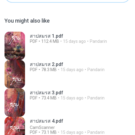
You might also like
สาปสมรส 1.pdf
PDF
112.4 MB
15 days ago
Pandarin
สาปสมรส 2.pdf
PDF
78.3 MB
15 days ago
Pandarin
สาปสมรส 3.pdf
PDF
73.4 MB
15 days ago
Pandarin
สาปสมรส 4.pdf
CamScanner
PDF
73.1 MB
15 days ago
Pandarin