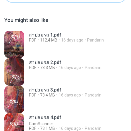
You might also like
สาปสมรส 1.pdf
PDF
112.4 MB
16 days ago
Pandarin
สาปสมรส 2.pdf
PDF
78.3 MB
16 days ago
Pandarin
สาปสมรส 3.pdf
PDF
73.4 MB
16 days ago
Pandarin
สาปสมรส 4.pdf
CamScanner
PDF
73.1 MB
16 days ago
Pandarin