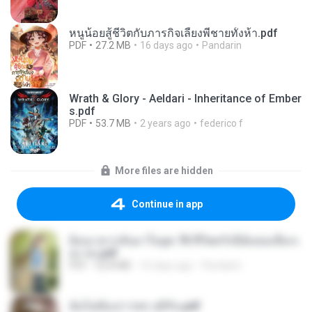
หนูน้อยสู้ชีวิตกับภารกิจเลี้ยงพี่ชายทั้งห้า.pdf
PDF
27.2 MB
16 days ago
Pandarin
Wrath & Glory - Aeldari - Inheritance of Ember
s.pdf
PDF
53.7 MB
2 years ago
federico f
More files are hidden
Continue in app
ย้อนเวลากลับมาในยุค 70 ชีวิตครั้งนี้ฉันขอเลือกเ
อง จบ.pdf
PDF
32.8 MB
16 days ago
Pandarin
ฉันไม่ต้องการพร สุจิรัน.pdf