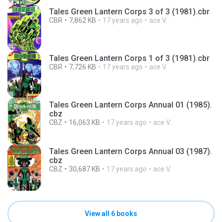
Tales Green Lantern Corps 3 of 3 (1981).cbr
CBR
7,862 KB
17 years ago
ace V.
Tales Green Lantern Corps 1 of 3 (1981).cbr
CBR
7,726 KB
17 years ago
ace V.
Tales Green Lantern Corps Annual 01 (1985).
cbz
CBZ
16,063 KB
17 years ago
ace V.
Tales Green Lantern Corps Annual 03 (1987).
cbz
CBZ
30,687 KB
17 years ago
ace V.
View all 6 books