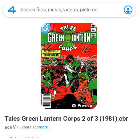
Preview
Tales Green Lantern Corps 2 of 3 (1981).cbr
ace V.
17 years ago
more...