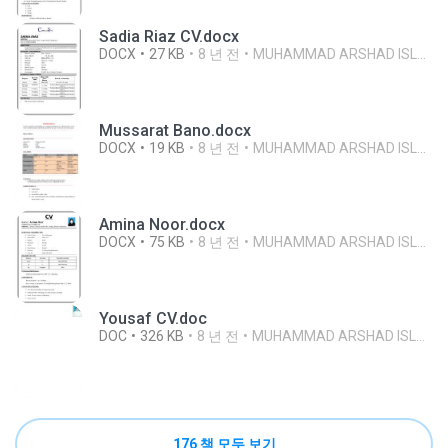
Sadia Riaz CV.docx
DOCX
27 KB
8 년 전
MUHAMMAD ARSHAD ISLAM
Mussarat Bano.docx
DOCX
19 KB
8 년 전
MUHAMMAD ARSHAD ISLAM
Amina Noor.docx
DOCX
75 KB
8 년 전
MUHAMMAD ARSHAD ISLAM
Yousaf CV.doc
DOC
326 KB
8 년 전
MUHAMMAD ARSHAD ISLAM
176 책 모두 보기