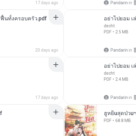
17 days ago
Pandarin
in
กฟื้นทั้งครอบครัว.pdf
อย่าไปยอม เล
decht
PDF
2.5 MB
20 days ago
Pandarin
in
อย่าไปยอม เล
decht
PDF
2.4 MB
17 days ago
Pandarin
in
f
ฮูหยิuสุดป่วu
PDF
68.8 MB