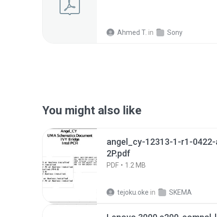
Ahmed T.
in
Sony
You might also like
angel_cy-12313-1-r1-0422-
2P.pdf
PDF
1.2 MB
tejoku.oke
in
SKEMA