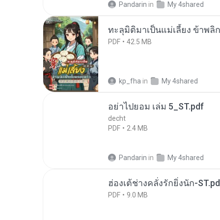
Pandarin
in
My 4shared
ทะลุมิติมาเป็นแม่เลี้ยง ข้าพลิ
PDF
42.5 MB
kp_fha
in
My 4shared
อย่าไปยอม เล่ม 5_ST.pdf
decht
PDF
2.4 MB
Pandarin
in
My 4shared
ฮ่องเต้ช่างคลั่งรักยิ่งนัก-ST.pd
PDF
9.0 MB