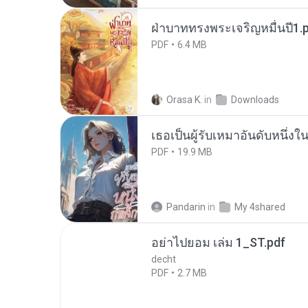
ฝ่าบาททรงพระเจริญหมื่นปี1.
PDF
6.4 MB
Orasa K.
in
Downloads
เธอเป็นผู้รับเหมาอันดับหนึ่งใ
PDF
19.9 MB
Pandarin
in
My 4shared
อย่าไปยอม เล่ม 1_ST.pdf
decht
PDF
2.7 MB