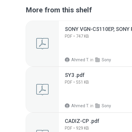
More from this shelf
SONY VGN-CS110EP, SONY 
PDF
747 KB
Ahmed T.
in
Sony
SY3 .pdf
PDF
551 KB
Ahmed T.
in
Sony
CADIZ-CP .pdf
PDF
929 KB