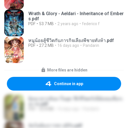
Wrath & Glory - Aeldari - Inheritance of Ember
s.pdf
PDF
53.7 MB
2 years ago
federico f
หนูน้อยสู้ชีวิตกับภารกิจเลี้ยงพี่ชายทั้งห้า.pdf
PDF
27.2 MB
16 days ago
Pandarin
More files are hidden
Continue in app
ย้อนเวลากลับมาในยุค 70 ชีวิตครั้งนี้ฉันขอเลือกเ
อง จบ.pdf
PDF
32.8 MB
16 days ago
Pandarin
ฉันไม่ต้องการพร สุจิรัน.pdf