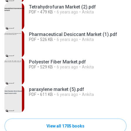
Tetrahydrofuran Market (2).pdf
PDF
479 KB
6 years ago
Ankita
Pharmaceutical Desiccant Market (1).pdf
PDF
526 KB
6 years ago
Ankita
Polyester Fiber Market.pdf
PDF
529 KB
6 years ago
Ankita
paraxylene market (5).pdf
PDF
611 KB
6 years ago
Ankita
View all 1705 books