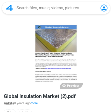
Preview
Global Insulation Market (2).pdf
Ankita
8 years ago
more...