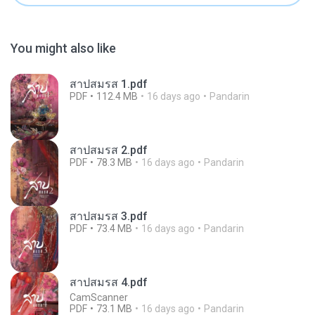
You might also like
สาปสมรส 1.pdf
PDF
112.4 MB
16 days ago
Pandarin
สาปสมรส 2.pdf
PDF
78.3 MB
16 days ago
Pandarin
สาปสมรส 3.pdf
PDF
73.4 MB
16 days ago
Pandarin
สาปสมรส 4.pdf
CamScanner
PDF
73.1 MB
16 days ago
Pandarin