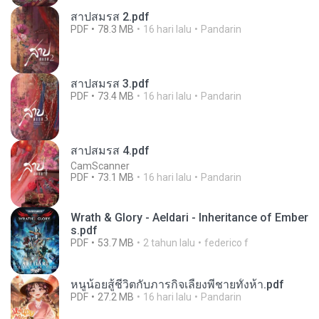
สาปสมรส 2.pdf
PDF
78.3 MB
16 hari lalu
Pandarin
สาปสมรส 3.pdf
PDF
73.4 MB
16 hari lalu
Pandarin
สาปสมรส 4.pdf
CamScanner
PDF
73.1 MB
16 hari lalu
Pandarin
Wrath & Glory - Aeldari - Inheritance of Ember
s.pdf
PDF
53.7 MB
2 tahun lalu
federico f
หนูน้อยสู้ชีวิตกับภารกิจเลี้ยงพี่ชายทั้งห้า.pdf
PDF
27.2 MB
16 hari lalu
Pandarin