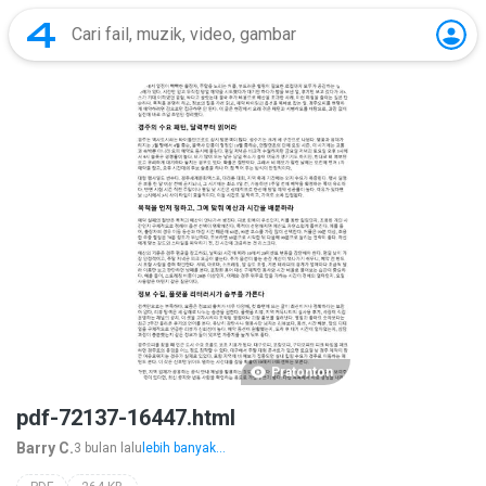
Pratonton
pdf-72137-16447.html
Barry C.
3 bulan lalu
lebih banyak...