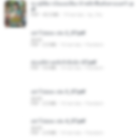
ทะลุมิติมาเป็นแม่เลี้ยง ข้าพลิกฟื้นทั้งครอบครัว.p
df
PDF
42.5 MB
19 hari lalu
kp_fha
อย่าไปยอม เล่ม 2_ST.pdf
decht
PDF
2.5 MB
16 hari lalu
Pandarin
ฮ่องเต้ช่างคลั่งรักยิ่งนัก-ST.pdf
PDF
9.0 MB
16 hari lalu
Pandarin
อย่าไปยอม เล่ม 3_ST.pdf
decht
PDF
2.5 MB
16 hari lalu
Pandarin
อย่าไปยอม เล่ม 4_ST.pdf
decht
PDF
2.4 MB
16 hari lalu
Pandarin