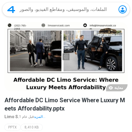
معاينة
Affordable DC Limo Service Where Luxury M
eets Affordability.pptx
Limo S.
المزيد...
1 قبل عام
PPTX
8,410 KB