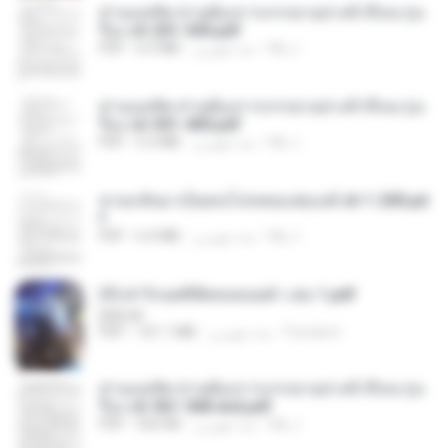
ท่านแม่ทัพ ท่านต้องการภรรยาอย่างข้าถึงจะรุ่งเ
รือง ch 201-300.pdf
My J.
منذ شهرين
6.5 MB
PDF
ท่านแม่ทัพ ท่านต้องการภรรยาอย่างข้าถึงจะรุ่งเ
รือง ch 301-400.pdf
My J.
منذ شهرين
5.2 MB
PDF
หวนกลับมาเป็นคนโปรดของฮ่องเต้ ch 1-200.pd
f
My J.
منذ شهرين
6.4 MB
PDF
(Y) ฝ่าวิกฤตพิชิตหอคอยดำ เล่ม 1.pdf
BAILIW
Pandarin
منذ شهرين
101.1 MB
PDF
ท่านแม่ทัพ ท่านต้องการภรรยาอย่างข้าถึงจะรุ่งเ
รือง ch 561-568 end.pdf
My J.
منذ شهرين
502 KB
PDF