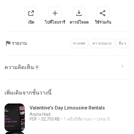
เปิด
ไปที่ไลบรารี
ดาวน์โหลด
ใช้ร่วมกัน
รายงาน
ทางเพศ
ความรุนแรง
อื่น ๆ
ความคิดเห็น
0
เพิ่มเติมจากชั้นวางนี้
Valentine's Day Limousine Rentals
Arpita Hiad
PDF
32,755 KB
1 หนึ่งปีที่ผ่านมา
Limo S.