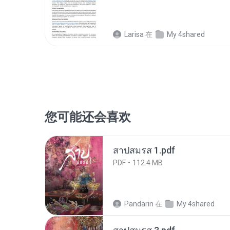
Larisa
在
My 4shared
您可能还会喜欢
สาปสมรส 1.pdf
PDF
112.4 MB
Pandarin
在
My 4shared