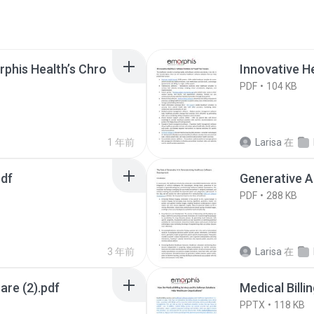
phis Health’s Chro
Innovative H
PDF
104 KB
1 年前
Larisa
在
pdf
Generative A
PDF
288 KB
3 年前
Larisa
在
are (2).pdf
Medical Billi
PPTX
118 KB