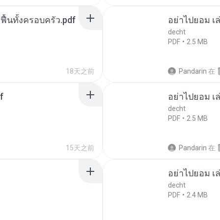
กฟื้นทั้งครอบครัว.pdf
อย่าไปยอม เล
decht
PDF
2.5 MB
18天之前
Pandarin
在
f
อย่าไปยอม เล
decht
PDF
2.5 MB
15天之前
Pandarin
在
อย่าไปยอม เล
decht
PDF
2.4 MB