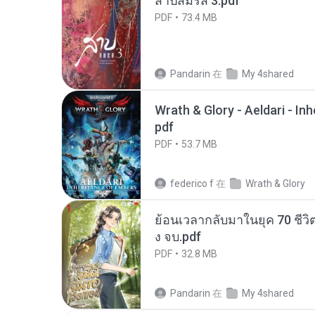
สาปสมรส 3.pdf
PDF
73.4 MB
Pandarin
在
My 4shared
Wrath & Glory - Aeldari - In
pdf
PDF
53.7 MB
federico f
在
Wrath & Glory
ย้อนเวลากลับมาในยุค 70 ชีวิต
ง จบ.pdf
PDF
32.8 MB
Pandarin
在
My 4shared