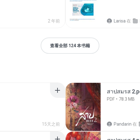
2 年前
Larisa
在
查看全部 124 本书籍
สาปสมรส 2.p
PDF
78.3 MB
15天之前
Pandarin
在