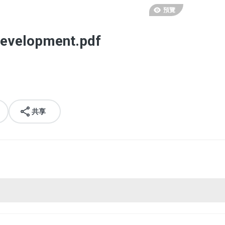
預覽
evelopment.pdf
共享