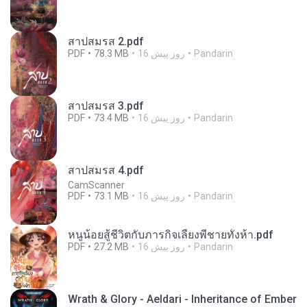
สาปสมรส 2.pdf
Pandarin
16 روز پیش
78.3 MB
PDF
สาปสมรส 3.pdf
Pandarin
16 روز پیش
73.4 MB
PDF
สาปสมรส 4.pdf
CamScanner
Pandarin
16 روز پیش
73.1 MB
PDF
หนูน้อยสู้ชีวิตกับภารกิจเลี้ยงพี่ชายทั้งห้า.pdf
Pandarin
16 روز پیش
27.2 MB
PDF
Wrath & Glory - Aeldari - Inheritance of Ember