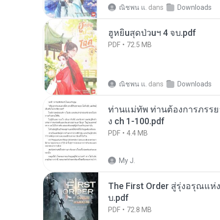
ณิชพน แ.
dans
Downloads
ฮูหยิuสุดป่วuฯ 4 จบ.pdf
PDF
72.5 MB
ณิชพน แ.
dans
Downloads
ท่านแม่ทัพ ท่านต้องการภรรยาอ
ง ch 1-100.pdf
PDF
4.4 MB
My J.
The First Order สู่รุ่งอรุณแห
บ.pdf
PDF
72.8 MB