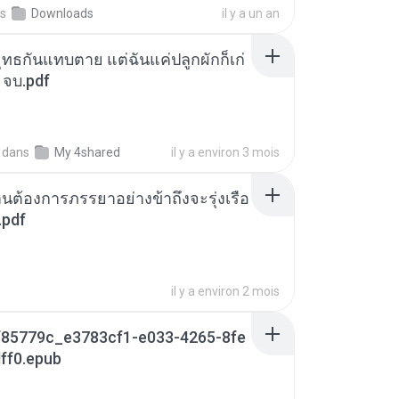
s
Downloads
il y a un an
ุทธกันแทบตาย แต่ฉันแค่ปลูกผักก็เก่
 จบ.pdf
dans
My 4shared
il y a environ 3 mois
านต้องการภรรยาอย่างข้าถึงจะรุ่งเรือ
.pdf
il y a environ 2 mois
85779c_e3783cf1-e033-4265-8fe
ff0.epub