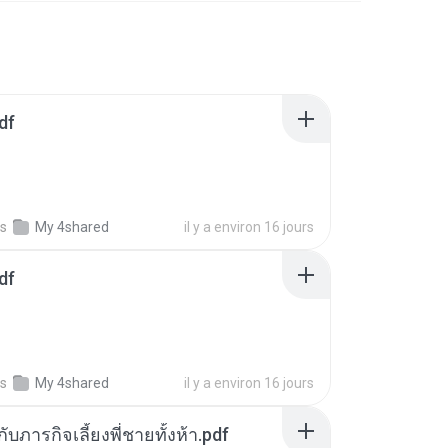
df
s
My 4shared
il y a environ 16 jours
df
s
My 4shared
il y a environ 16 jours
ตกับภารกิจเลี้ยงพี่ชายทั้งห้า.pdf