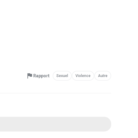
Rapport
Sexuel
Violence
Autre