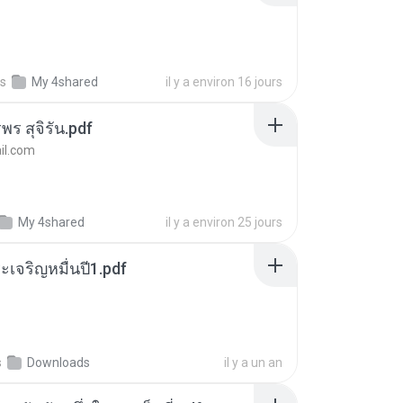
s
My 4shared
il y a environ 16 jours
พร สุจิรัน.pdf
l.com
My 4shared
il y a environ 25 jours
เจริญหมื่นปี1.pdf
s
Downloads
il y a un an