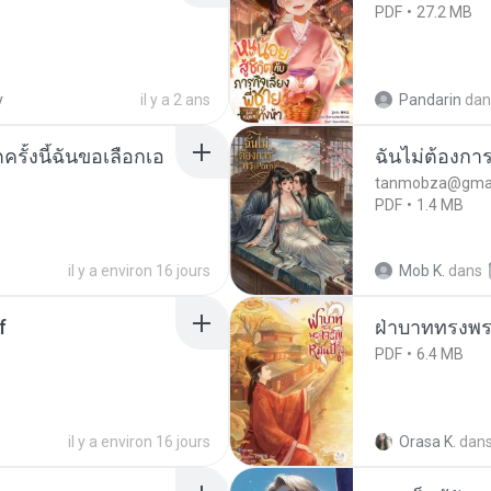
PDF
27.2 MB
y
il y a 2 ans
Pandarin
dan
ครั้งนี้ฉันขอเลือกเอ
ฉันไม่ต้องการ
tanmobza@gmai
PDF
1.4 MB
il y a environ 16 jours
Mob K.
dans
f
ฝ่าบาททรงพระ
PDF
6.4 MB
il y a environ 16 jours
Orasa K.
dan