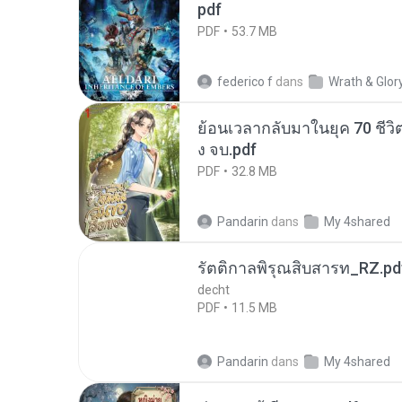
pdf
PDF
53.7 MB
federico f
dans
Wrath & Glor
ย้อนเวลากลับมาในยุค 70 ชีวิต
ง จบ.pdf
PDF
32.8 MB
Pandarin
dans
My 4shared
รัตติกาลพิรุณสิบสารท_RZ.pd
decht
PDF
11.5 MB
Pandarin
dans
My 4shared