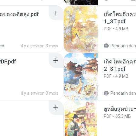
ือของอดีตลุง.pdf
เกิดใหม่อีกคร
1_ST.pdf
PDF
4.9 MB
ed
il y a environ 3 mois
Pandarin
dan
DF.pdf
เกิดใหม่อีกคร
2_ST.pdf
PDF
4.9 MB
il y a environ 3 mois
Pandarin
dan
ฮูหยิuสุดป่วu
PDF
65.3 MB