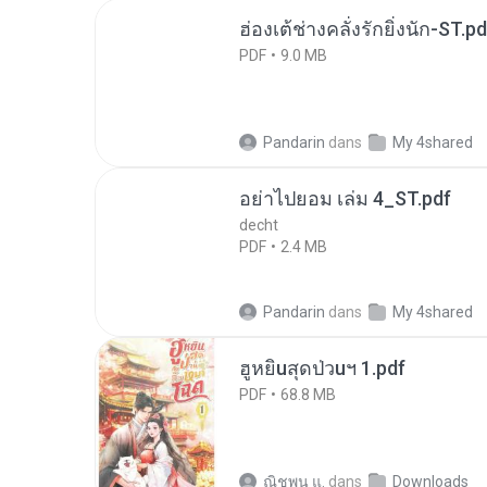
ฮ่องเต้ช่างคลั่งรักยิ่งนัก-ST.pd
PDF
9.0 MB
Pandarin
dans
My 4shared
อย่าไปยอม เล่ม 4_ST.pdf
decht
PDF
2.4 MB
Pandarin
dans
My 4shared
ฮูหยิuสุดป่วuฯ 1.pdf
PDF
68.8 MB
ณิชพน แ.
dans
Downloads