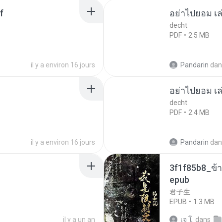
f
อย่าไปยอม เล
decht
PDF
2.5 MB
il y a environ 16 jours
Pandarin
dan
อย่าไปยอม เล
decht
PDF
2.4 MB
il y a environ 16 jours
Pandarin
dan
3f1f85b8_ข้า
epub
君子生
EPUB
1.3 MB
il y a un an
เจ โ.
dans