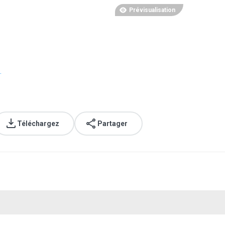
Prévisualisation
.
Téléchargez
Partager