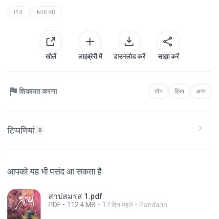
PDF
608 KB
खोलें
लाइब्रेरी में
डाउनलोड करें
साझा करें
शिकायत करना
यौन
हिंसा
अन्य
टिप्पणियां
0
आपको यह भी पसंद आ सकता है
สาปสมรส 1.pdf
PDF
112.4 MB
17 दिन पहले
Pandarin