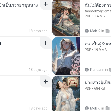
งข้าเป็นภรรยาขุนนาง
ฉันไม่ต้องการ
tanmobza@gmai
PDF
1.4 MB
18 days ago
Mob K.
in
f
เธอเป็นผู้รับ
PDF
19.9 MB
18 days ago
Pandarin
in
ม่ายสาวผู้เปี
PDF
684 KB
18 days ago
Mob K.
in