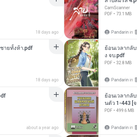
สาปสมรส 4.p
CamScanner
PDF
73.1 MB
18 days ago
Pandarin
in
ี่ชายทั้งห้า.pdf
ย้อนเวลากลับม
ง จบ.pdf
PDF
32.8 MB
18 days ago
Pandarin
in
pdf
ย้อนเวลากลับ
นตัว 1-443 
PDF
499.6 MB
about a year ago
Pandarin
in