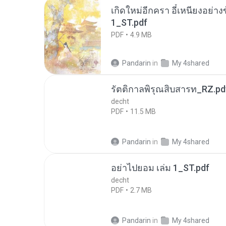
เกิดใหม่อีกครา อี๋เหนียงอย่า
1_ST.pdf
PDF
4.9 MB
Pandarin
in
My 4shared
รัตติกาลพิรุณสิบสารท_RZ.pd
decht
PDF
11.5 MB
Pandarin
in
My 4shared
อย่าไปยอม เล่ม 1_ST.pdf
decht
PDF
2.7 MB
Pandarin
in
My 4shared