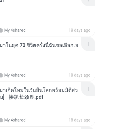
df
My 4shared
18 days ago
าในยุค 70 ชีวิตครั้งนี้ฉันขอเลือกเอ
My 4shared
18 days ago
มาเกิดใหม่ในวันสิ้นโลกพร้อมมิติส่ว
[จบ] - 揍趴长颈鹿.pdf
My 4shared
18 days ago