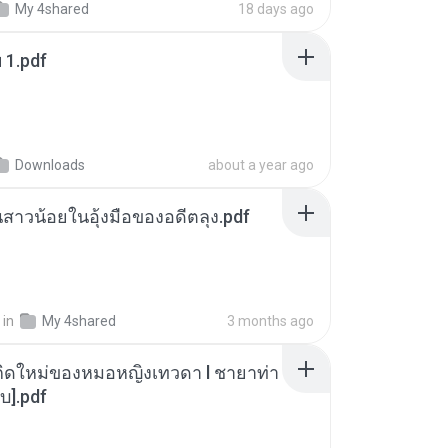
My 4shared
18 days ago
ฯ 1.pdf
Downloads
about a year ago
นสาวน้อยในอุ้งมือของอดีตลุง.pdf
in
My 4shared
3 months ago
กิดใหม่ของหมอหญิงเทวดา l ชายาท่า
บ].pdf