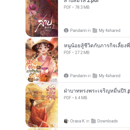
สาปสมรส 2.pdf
PDF
78.3 MB
Pandarin
in
My 4shared
หนูน้อยสู้ชีวิตกับภารกิจเลี้ยงพ
PDF
27.2 MB
Pandarin
in
My 4shared
ฝ่าบาททรงพระเจริญหมื่นปี1.
PDF
6.4 MB
Orasa K.
in
Downloads