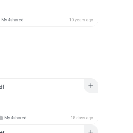
My 4shared
10 years ago
df
My 4shared
18 days ago