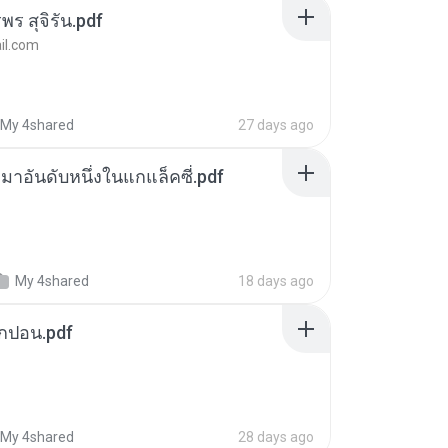
พร สุจิรัน.pdf
l.com
My 4shared
27 days ago
เหมาอันดับหนึ่งในแกแล็คซี่.pdf
My 4shared
18 days ago
ยกปอน.pdf
My 4shared
28 days ago