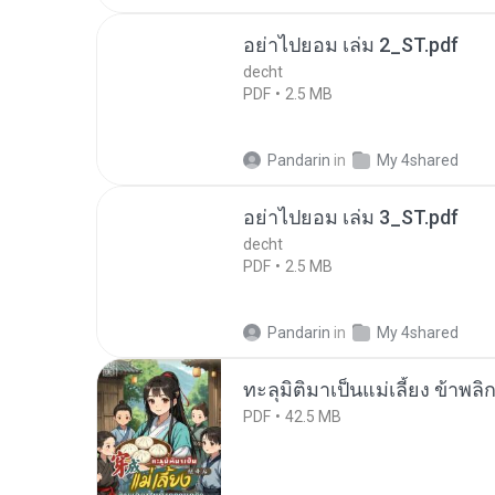
อย่าไปยอม เล่ม 2_ST.pdf
decht
PDF
2.5 MB
Pandarin
in
My 4shared
อย่าไปยอม เล่ม 3_ST.pdf
decht
PDF
2.5 MB
Pandarin
in
My 4shared
ทะลุมิติมาเป็นแม่เลี้ยง ข้าพลิ
PDF
42.5 MB