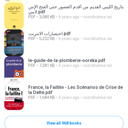
التاريخ الليبي القديم من أقدم العصور حتى الفتح الإس
لامي.pdf
PDF
3,080 KB
6 years ago
coordinateur ssi
اختصارات الانترنت.pdf
PDF
5,232 KB
6 years ago
coordinateur ssi
le-guide-de-la-plomberie-ooreka.pdf
PDF
7,281 KB
6 years ago
coordinateur ssi
France, la Faillite - Les Scénarios de Crise de
la Dette.pdf
PDF
1,684 KB
6 years ago
coordinateur ssi
View all 968 books