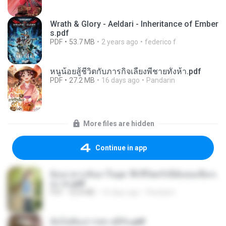
Wrath & Glory - Aeldari - Inheritance of Ember
s.pdf
PDF
53.7 MB
2 years ago
federico f
หนูน้อยสู้ชีวิตกับภารกิจเลี้ยงพี่ชายทั้งห้า.pdf
PDF
27.2 MB
16 days ago
Pandarin
More files are hidden
Continue in app
ย้อนเวลากลับมาในยุค 70 ชีวิตครั้งนี้ฉันขอเลือกเ
อง จบ.pdf
PDF
32.8 MB
16 days ago
Pandarin
ฉันไม่ต้องการพร สุจิรัน.pdf