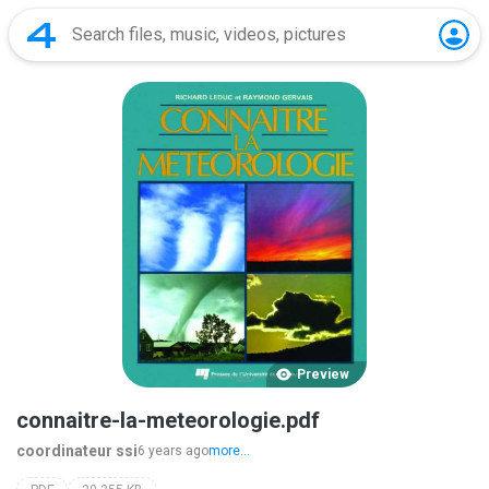
Preview
connaitre-la-meteorologie.pdf
coordinateur ssi
6 years ago
more...