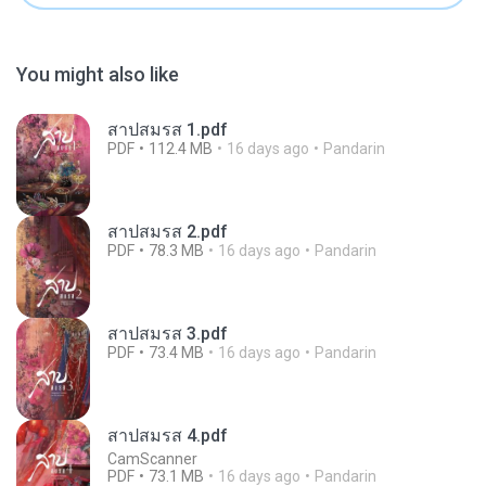
You might also like
สาปสมรส 1.pdf
PDF
112.4 MB
16 days ago
Pandarin
สาปสมรส 2.pdf
PDF
78.3 MB
16 days ago
Pandarin
สาปสมรส 3.pdf
PDF
73.4 MB
16 days ago
Pandarin
สาปสมรส 4.pdf
CamScanner
PDF
73.1 MB
16 days ago
Pandarin