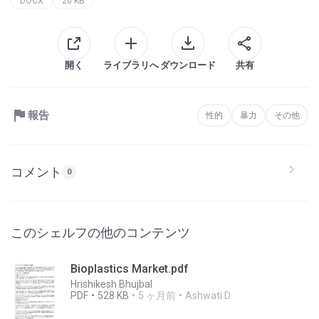
DOCX
26 KB
開く
ライブラリへ
ダウンロード
共有
報告
性的
暴力
その他
コメント
0
このシェルフの他のコンテンツ
Bioplastics Market.pdf
Hrishikesh Bhujbal
PDF
528 KB
5 ヶ月前
Ashwati D.