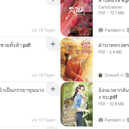
สาปสมรส 4.p
CamScanner
PDF
73.1 MB
vor 18 Tagen
Pandarin
in
ี่ชายทั้งห้า.pdf
ฝ่าบาททรงพระ
PDF
6.4 MB
vor 18 Tagen
Orasa K.
in
งข้าเป็นภรรยาขุนนาง
ย้อนเวลากลับม
ง จบ.pdf
PDF
32.8 MB
vor 18 Tagen
Pandarin
in