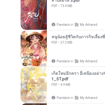
สาปสมรส 3.pdf
PDF
73.4 MB
Pandarin
in
My 4shared
หนูน้อยสู้ชีวิตกับภารกิจเลี้ยงพ
PDF
27.2 MB
Pandarin
in
My 4shared
เกิดใหม่อีกครา อี๋เหนียงอย่า
1_ST.pdf
PDF
4.9 MB
Pandarin
in
My 4shared