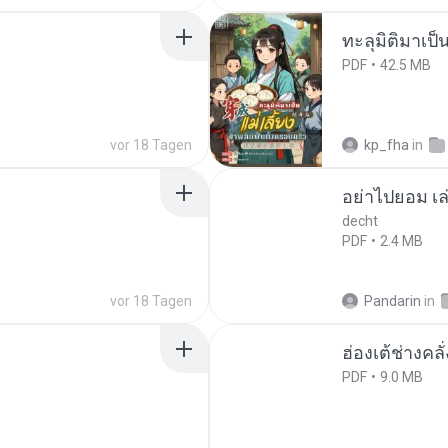
ทะลุมิติมาเป็น
PDF
42.5 MB
vor 18 Tagen
kp_fha
in
อย่าไปยอม เล
decht
PDF
2.4 MB
vor 18 Tagen
Pandarin
in
ฮ่องเต้ช่างคลั
PDF
9.0 MB