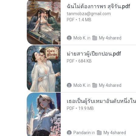
ฉันไม่ต้องการพร สุจิรัน.pdf
tanmobza@gmail.com
PDF
1.4 MB
Mob K.
in
My 4shared
ม่ายสาวผู้เปียกปอน.pdf
PDF
684 KB
Mob K.
in
My 4shared
เธอเป็นผู้รับเหมาอันดับหนึ่งใ
PDF
19.9 MB
Pandarin
in
My 4shared