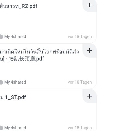
ณสิบสารท_RZ.pdf
My 4shared
vor 18 Tagen
มาเกิดใหม่ในวันสิ้นโลกพร้อมมิติส่ว
[จบ] - 揍趴长颈鹿.pdf
My 4shared
vor 18 Tagen
่ม 1_ST.pdf
My 4shared
vor 18 Tagen