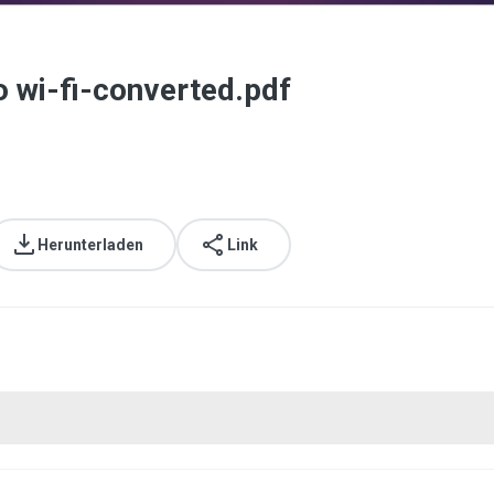
o wi-fi-converted.pdf
Herunterladen
Link