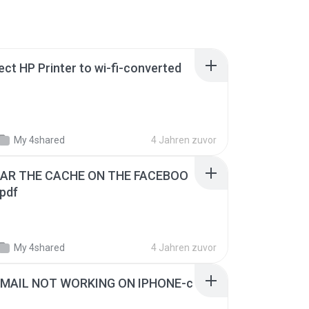
ct HP Printer to wi-fi-converted
My 4shared
4 Jahren zuvor
AR THE CACHE ON THE FACEBOO
pdf
My 4shared
4 Jahren zuvor
 MAIL NOT WORKING ON IPHONE-c