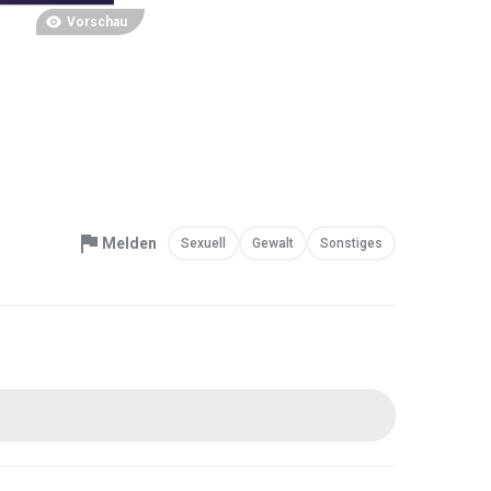
Vorschau
Melden
Sexuell
Gewalt
Sonstiges