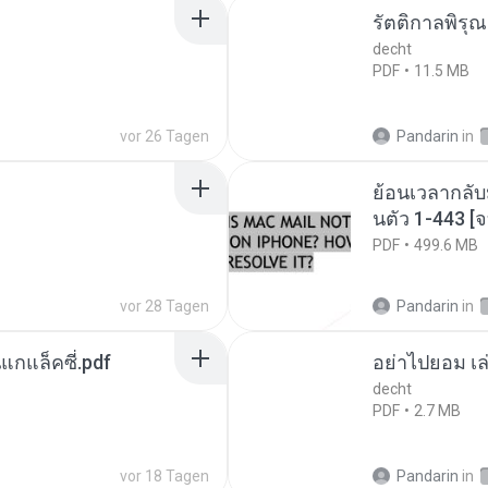
รัตติกาลพิรุ
decht
PDF
11.5 MB
vor 26 Tagen
Pandarin
in
ย้อนเวลากลับ
นตัว 1-443 
PDF
499.6 MB
vor 28 Tagen
Pandarin
in
นแกแล็คซี่.pdf
อย่าไปยอม เล
decht
PDF
2.7 MB
vor 18 Tagen
Pandarin
in