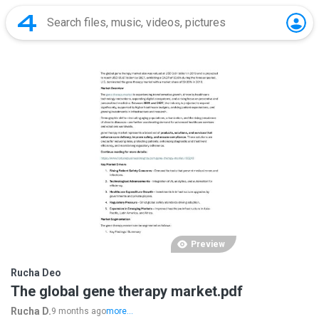
Preview
Rucha Deo
The global gene therapy market.pdf
Rucha D.
9 months ago
more...