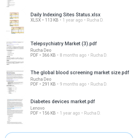
Daily Indexing Sites Status.xlsx
XLSX
113 KB
1 year ago
Rucha D.
Telepsychiatry Market (3).pdf
Rucha Deo
PDF
366 KB
8 months ago
Rucha D.
The global blood screening market size.pdf
Rucha Deo
PDF
291 KB
9 months ago
Rucha D.
Diabetes devices market.pdf
Lenovo
PDF
156 KB
1 year ago
Rucha D.