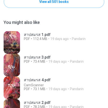
View all 501 books
You might also like
สาปสมรส 1.pdf
PDF
112.4 MB
19 days ago
Pandarin
สาปสมรส 3.pdf
PDF
73.4 MB
19 days ago
Pandarin
สาปสมรส 4.pdf
CamScanner
PDF
73.1 MB
19 days ago
Pandarin
สาปสมรส 2.pdf
PDF
78.3 MB
19 days ago
Pandarin