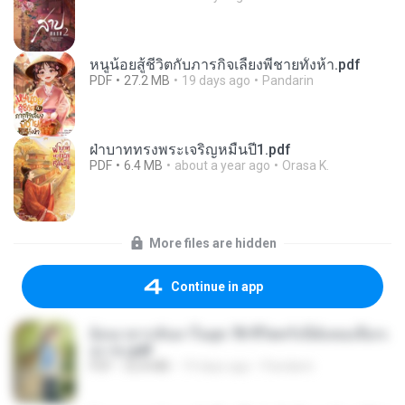
หนูน้อยสู้ชีวิตกับภารกิจเลี้ยงพี่ชายทั้งห้า.pdf
PDF
27.2 MB
19 days ago
Pandarin
ฝ่าบาททรงพระเจริญหมื่นปี1.pdf
PDF
6.4 MB
about a year ago
Orasa K.
More files are hidden
Continue in app
ย้อนเวลากลับมาในยุค 70 ชีวิตครั้งนี้ฉันขอเลือกเ
อง จบ.pdf
PDF
32.8 MB
19 days ago
Pandarin