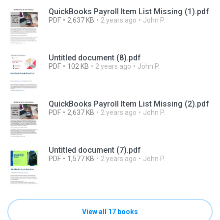
QuickBooks Payroll Item List Missing (1).pdf
PDF
2,637 KB
2 years ago
John P.
Untitled document (8).pdf
PDF
102 KB
2 years ago
John P.
QuickBooks Payroll Item List Missing (2).pdf
PDF
2,637 KB
2 years ago
John P.
Untitled document (7).pdf
PDF
1,577 KB
2 years ago
John P.
View all 17 books