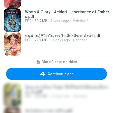
Wrath & Glory - Aeldari - Inheritance of Ember
s.pdf
PDF
53.7 MB
2 years ago
federico f
หนูน้อยสู้ชีวิตกับภารกิจเลี้ยงพี่ชายทั้งห้า.pdf
PDF
27.2 MB
15 days ago
Pandarin
More files are hidden
Continue in app
ย้อนเวลากลับมาในยุค 70 ชีวิตครั้งนี้ฉันขอเลือกเ
อง จบ.pdf
PDF
32.8 MB
15 days ago
Pandarin
ฉันไม่ต้องการพร สุจิรัน.pdf