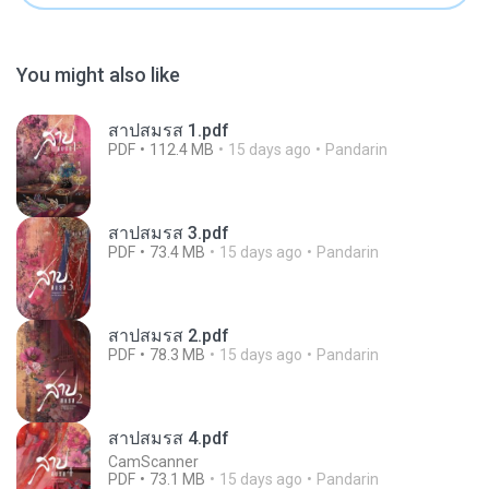
You might also like
สาปสมรส 1.pdf
PDF
112.4 MB
15 days ago
Pandarin
สาปสมรส 3.pdf
PDF
73.4 MB
15 days ago
Pandarin
สาปสมรส 2.pdf
PDF
78.3 MB
15 days ago
Pandarin
สาปสมรส 4.pdf
CamScanner
PDF
73.1 MB
15 days ago
Pandarin