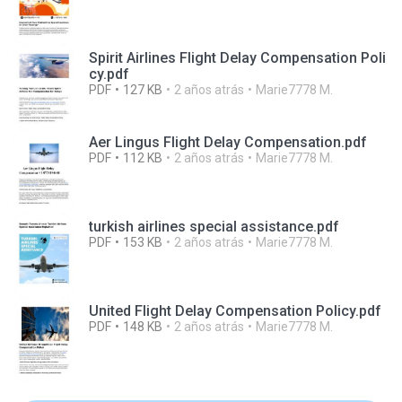
Spirit Airlines Flight Delay Compensation Poli
cy.pdf
PDF
127 KB
2 años atrás
Marie7778 M.
Aer Lingus Flight Delay Compensation.pdf
PDF
112 KB
2 años atrás
Marie7778 M.
turkish airlines special assistance.pdf
PDF
153 KB
2 años atrás
Marie7778 M.
United Flight Delay Compensation Policy.pdf
PDF
148 KB
2 años atrás
Marie7778 M.