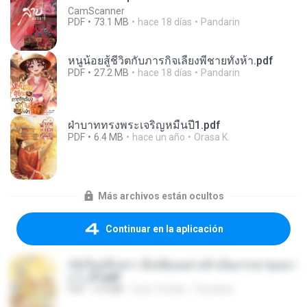
CamScanner
PDF
73.1 MB
hace 18 días
Pandarin
หนูน้อยสู้ชีวิตกับภารกิจเลี้ยงพี่ชายทั้งห้า.pdf
PDF
27.2 MB
hace 18 días
Pandarin
ฝ่าบาททรงพระเจริญหมื่นปี1.pdf
PDF
6.4 MB
hace un año
Orasa K.
Más archivos están ocultos
Continuar en la aplicación
เกิดใหม่อีกครา อี๋เหนียงอย่างข้าเป็นภรรยาขุนนา
ง 1_ST.pdf
PDF
4.9 MB
hace 18 días
Pandarin