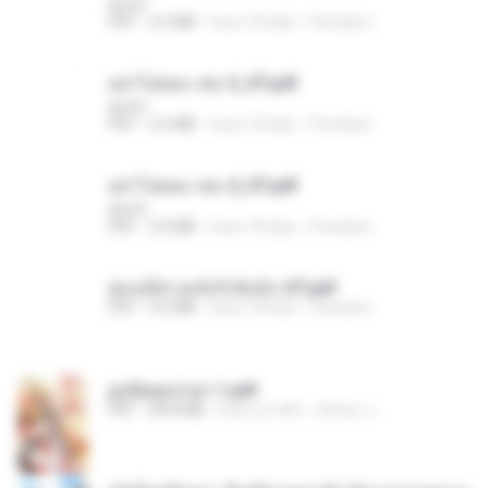
decht
PDF
2.5 MB
hace 18 días
Pandarin
อย่าไปยอม เล่ม 5_ST.pdf
decht
PDF
2.4 MB
hace 18 días
Pandarin
อย่าไปยอม เล่ม 4_ST.pdf
decht
PDF
2.4 MB
hace 18 días
Pandarin
ฮ่องเต้ช่างคลั่งรักยิ่งนัก-ST.pdf
PDF
9.0 MB
hace 18 días
Pandarin
ฮูหยิuสุดป่วuฯ 1.pdf
PDF
68.8 MB
hace un año
ณิชพน แ.