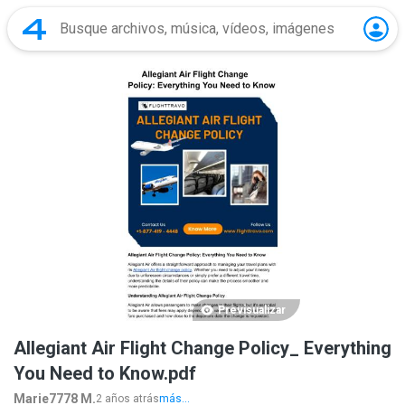
Previsualizar
Allegiant Air Flight Change Policy_ Everything
You Need to Know.pdf
Marie7778 M.
2 años atrás
más...