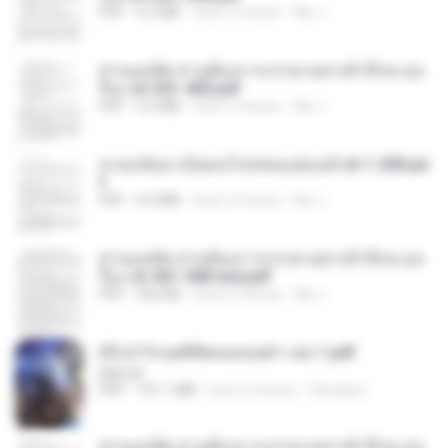
PDF
6.5 MB
hace 2 meses
My J.
ท่านแม่ทัพ ท่านต้องการภรรยาอย่างข้าถึงจะรุ่งเ
รือง ch 301-400.pdf
PDF
5.2 MB
hace 2 meses
My J.
หวนกลับมาเป็นคนโปรดของฮ่องเต้ ch 1-200.pd
f
PDF
6.4 MB
hace 2 meses
My J.
ท่านแม่ทัพ ท่านต้องการภรรยาอย่างข้าถึงจะรุ่งเ
รือง ch 561-568 end.pdf
PDF
502 KB
hace 2 meses
My J.
(Y) ฝ่าวิกฤตพิชิตหอคอยดำ เล่ม 1.pdf
BAILIW
PDF
101.1 MB
hace 2 meses
Pandarin
ท่านแม่ทัพ ท่านต้องการภรรยาอย่างข้าถึงจะรุ่งเ