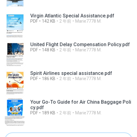
Virgin Atlantic Special Assistance.pdf
PDF
142 KB
2 年前
Marie7778 M.
United Flight Delay Compensation Policy.pdf
PDF
148 KB
2 年前
Marie7778 M.
Spirit Airlines special assistance.pdf
PDF
186 KB
2 年前
Marie7778 M.
Your Go-To Guide for Air China Baggage Poli
cy.pdf
PDF
189 KB
2 年前
Marie7778 M.