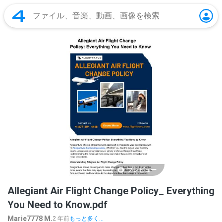
プレビュー
Allegiant Air Flight Change Policy_ Everything
You Need to Know.pdf
Marie7778 M.
2 年前
もっと多く...