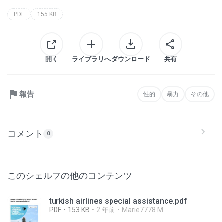
PDF
155 KB
開く
ライブラリへ
ダウンロード
共有
報告
性的
暴力
その他
コメント
0
このシェルフの他のコンテンツ
turkish airlines special assistance.pdf
PDF
153 KB
2 年前
Marie7778 M.