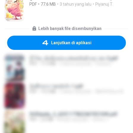
PDF
77.6 MB
3 tahun yang lalu
Piyanuj T.
Lebih banyak file disembunyikan
Lanjutkan di aplikasi
รู้ไว้ซะ ฉันนี่แหละแฟนคลับตัวแม่ เล่ม 3.pdf
PDF
77.3 MB
3 tahun yang lalu
Piyanuj T.
บันทึกทรราชคลั่งรัก 1.pdf
PDF
19.5 MB
3 tahun yang lalu
N&#39;Rose M.
fb95aada_5_6251177822467921696.pdf
PDF
2.6 MB
8 bulan yang lalu
ณิชพน แ.