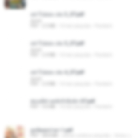
อย่าไปยอม เล่ม 3_ST.pdf
decht
PDF
2.5 MB
16 hari yang lalu
Pandarin
อย่าไปยอม เล่ม 5_ST.pdf
decht
PDF
2.4 MB
16 hari yang lalu
Pandarin
อย่าไปยอม เล่ม 4_ST.pdf
decht
PDF
2.4 MB
16 hari yang lalu
Pandarin
ฮ่องเต้ช่างคลั่งรักยิ่งนัก-ST.pdf
PDF
9.0 MB
16 hari yang lalu
Pandarin
ฮูหยิuสุดป่วuฯ 1.pdf
PDF
68.8 MB
sekitar setahun yang lalu
ณิชพน แ.