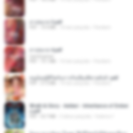
สาปสมรส 3.pdf
PDF
73.4 MB
16 hari yang lalu
Pandarin
สาปสมรส 4.pdf
CamScanner
PDF
73.1 MB
16 hari yang lalu
Pandarin
หนูน้อยสู้ชีวิตกับภารกิจเลี้ยงพี่ชายทั้งห้า.pdf
PDF
27.2 MB
16 hari yang lalu
Pandarin
Wrath & Glory - Aeldari - Inheritance of Ember
s.pdf
PDF
53.7 MB
2 tahun yang lalu
federico f