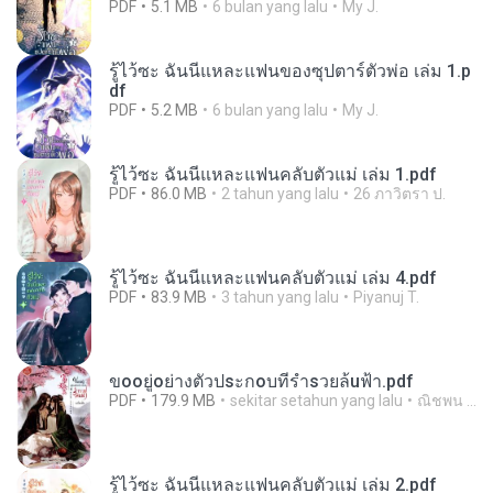
PDF
5.1 MB
6 bulan yang lalu
My J.
รู้ไว้ซะ ฉันนี่แหละแฟนของซุปตาร์ตัวพ่อ เล่ม 1.p
df
PDF
5.2 MB
6 bulan yang lalu
My J.
รู้ไว้ซะ ฉันนี่แหละแฟนคลับตัวแม่ เล่ม 1.pdf
PDF
86.0 MB
2 tahun yang lalu
26 ภาวิตรา ป.
รู้ไว้ซะ ฉันนี่แหละแฟนคลับตัวแม่ เล่ม 4.pdf
PDF
83.9 MB
3 tahun yang lalu
Piyanuj T.
ขooยู่oย่างตัวปsะกoบที่ร่ำsวยล้uฟ้า.pdf
PDF
179.9 MB
sekitar setahun yang lalu
ณิชพน แ.
รู้ไว้ซะ ฉันนี่แหละแฟนคลับตัวแม่ เล่ม 2.pdf