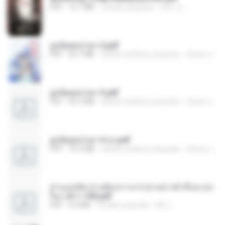
PDF
15.7 MB
3 bulan yang lalu
อริยา ด.
ฮูหยิuสุดป่วuฯ 2.pdf
PDF
64.7 MB
sekitar setahun yang lalu
ณิชพน แ.
ฮูหยิuสุดป่วuฯ 3.pdf
PDF
65.3 MB
sekitar setahun yang lalu
ณิชพน แ.
ฮูหยิuสุดป่วuฯ 4 จบ.pdf
PDF
72.5 MB
sekitar setahun yang lalu
ณิชพน แ.
ท่านแม่ทัพ ท่านต้องการภรรยาอย่างข้าถึงจะรุ่งเ
รือง ch 1-100.pdf
PDF
4.4 MB
2 bulan yang lalu
My J.