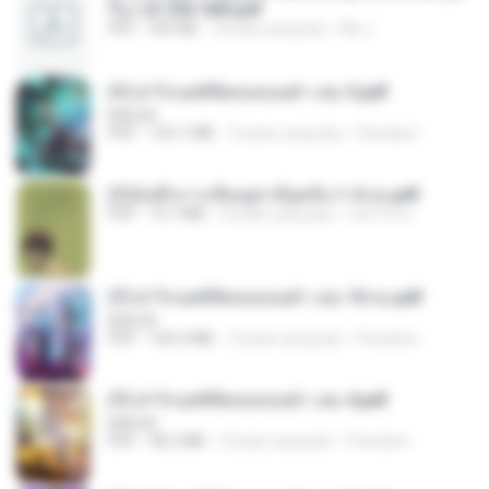
รือง ch 553-560.pdf
PDF
493 KB
2 bulan yang lalu
My J.
(Y) ฝ่าวิกฤตพิชิตหอคอยดำ เล่ม 3.pdf
BAILIW
PDF
103.1 MB
2 bulan yang lalu
Pandarin
(Y)บันทึกการเลี้ยงดูสามียุคหิน 1-4 จบ.pdf
PDF
19.7 MB
4 bulan yang lalu
เลิฟ รักนะ
(Y) ฝ่าวิกฤตพิชิตหอคอยดำ เล่ม 10 จบ.pdf
BAILIW
PDF
106.4 MB
2 bulan yang lalu
Pandarin
(Y) ฝ่าวิกฤตพิชิตหอคอยดำ เล่ม 4.pdf
BAILIW
PDF
98.2 MB
2 bulan yang lalu
Pandarin