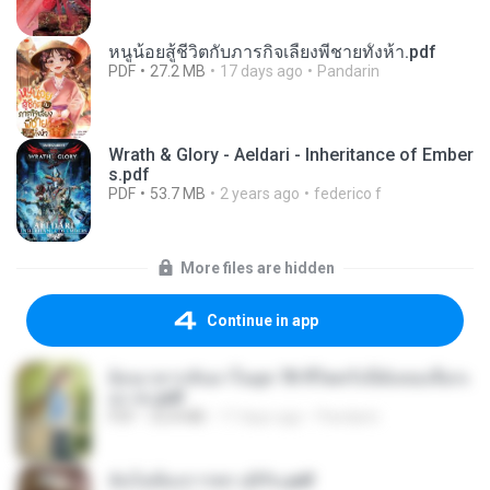
หนูน้อยสู้ชีวิตกับภารกิจเลี้ยงพี่ชายทั้งห้า.pdf
PDF
27.2 MB
17 days ago
Pandarin
Wrath & Glory - Aeldari - Inheritance of Ember
s.pdf
PDF
53.7 MB
2 years ago
federico f
More files are hidden
Continue in app
ย้อนเวลากลับมาในยุค 70 ชีวิตครั้งนี้ฉันขอเลือกเ
อง จบ.pdf
PDF
32.8 MB
17 days ago
Pandarin
ฉันไม่ต้องการพร สุจิรัน.pdf