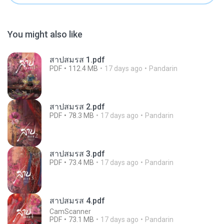
You might also like
สาปสมรส 1.pdf
PDF
112.4 MB
17 days ago
Pandarin
สาปสมรส 2.pdf
PDF
78.3 MB
17 days ago
Pandarin
สาปสมรส 3.pdf
PDF
73.4 MB
17 days ago
Pandarin
สาปสมรส 4.pdf
CamScanner
PDF
73.1 MB
17 days ago
Pandarin