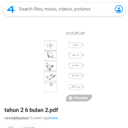
Preview
tahun 2 6 bulan 2.pdf
rosnahyunus
15 years ago
more...