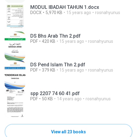
MODUL IBADAH TAHUN 1.docx
DOCX
5,970 KB
15 years ago
rosnahyunus
DS Bhs Arab Thn 2.pdf
PDF
420 KB
15 years ago
rosnahyunus
DS Pend Islam Thn 2.pdf
PDF
379 KB
15 years ago
rosnahyunus
spp 2207 74 60 41.pdf
PDF
50 KB
14 years ago
rosnahyunus
View all 23 books