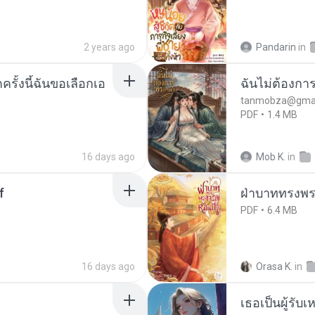
2 years ago
Pandarin
in
ครั้งนี้ฉันขอเลือกเอ
ฉันไม่ต้องการ
tanmobza@gmai
PDF
1.4 MB
16 days ago
Mob K.
in
f
ฝ่าบาททรงพระ
PDF
6.4 MB
16 days ago
Orasa K.
in
เธอเป็นผู้รับ