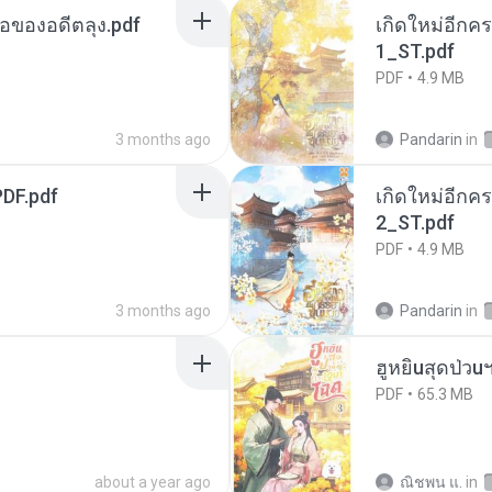
ือของอดีตลุง.pdf
เกิดใหม่อีกคร
1_ST.pdf
PDF
4.9 MB
3 months ago
Pandarin
in
DF.pdf
เกิดใหม่อีกคร
2_ST.pdf
PDF
4.9 MB
3 months ago
Pandarin
in
ฮูหยิuสุดป่วu
PDF
65.3 MB
about a year ago
ณิชพน แ.
in