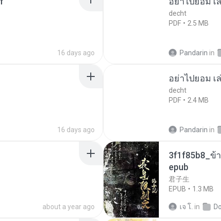
f
อย่าไปยอม เล
decht
PDF
2.5 MB
16 days ago
Pandarin
in
อย่าไปยอม เล
decht
PDF
2.4 MB
16 days ago
Pandarin
in
3f1f85b8_ข้า
epub
君子生
EPUB
1.3 MB
about a year ago
เจ โ.
in
D