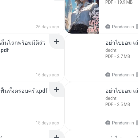
PDF
19.9 MB
26 days ago
Pandarin
in
สิ้นโลกพร้อมมิติส่ว
อย่าไปยอม เล
.pdf
decht
PDF
2.7 MB
16 days ago
Pandarin
in
กฟื้นทั้งครอบครัว.pdf
อย่าไปยอม เล
decht
PDF
2.5 MB
18 days ago
Pandarin
in