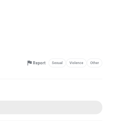
Report
Sexual
Violence
Other