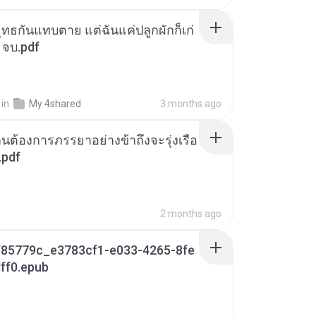
ุทธกันแทบตาย แต่ฉันแค่ปลูกผักก็เก่
 จบ.pdf
in
My 4shared
3 months ago
านต้องการภรรยาอย่างข้าถึงจะรุ่งเรือ
.pdf
2 months ago
85779c_e3783cf1-e033-4265-8fe
ff0.epub