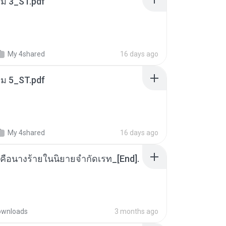
่ม 3_ST.pdf
My 4shared
16 days ago
่ม 5_ST.pdf
My 4shared
16 days ago
คือนางร้ายในนิยายจำกัดเรท_[End].
ownloads
3 months ago