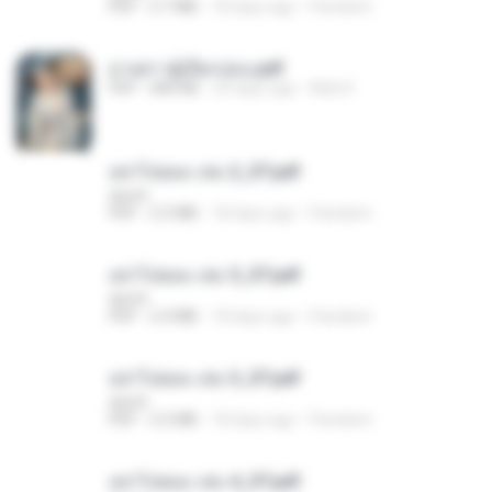
PDF
2.7 MB
18 days ago
Pandarin
ม่ายสาวผู้เปียกปอน.pdf
PDF
684 KB
29 days ago
Mob K.
อย่าไปยอม เล่ม 2_ST.pdf
decht
PDF
2.5 MB
18 days ago
Pandarin
อย่าไปยอม เล่ม 5_ST.pdf
decht
PDF
2.4 MB
18 days ago
Pandarin
อย่าไปยอม เล่ม 3_ST.pdf
decht
PDF
2.5 MB
18 days ago
Pandarin
อย่าไปยอม เล่ม 4_ST.pdf