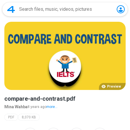
Preview
compare-and-contrast.pdf
Mina Wahba
8 years ago
more...
PDF
8,070 KB