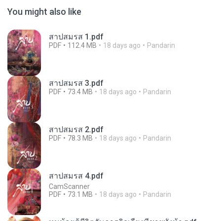
You might also like
สาปสมรส 1.pdf
PDF
112.4 MB
18 days ago
Pandarin
สาปสมรส 3.pdf
PDF
73.4 MB
18 days ago
Pandarin
สาปสมรส 2.pdf
PDF
78.3 MB
18 days ago
Pandarin
สาปสมรส 4.pdf
CamScanner
PDF
73.1 MB
18 days ago
Pandarin