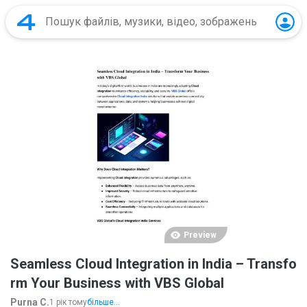
Preview
Seamless Cloud Integration in India – Transfo
rm Your Business with VBS Global
Purna C.
1 рік тому
більше...