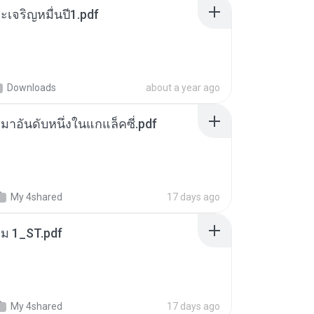
เจริญหมื่นปี1.pdf
Downloads
about a year ago
เหมาอันดับหนึ่งในแกแล็คซี่.pdf
My 4shared
17 days ago
่ม 1_ST.pdf
My 4shared
17 days ago