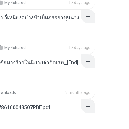
My 4shared
17 days ago
า อี๋เหนียงอย่างข้าเป็นภรรยาขุนนาง
My 4shared
17 days ago
คือนางร้ายในนิยายจำกัดเรท_[End].
ownloads
3 months ago
786160043507PDF.pdf