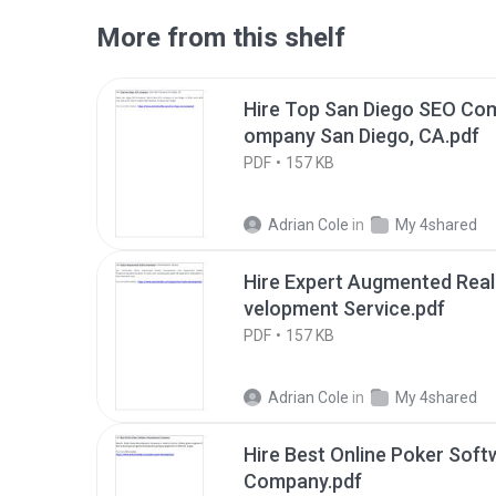
More from this shelf
Hire Top San Diego SEO Co
ompany San Diego, CA.pdf
PDF
157 KB
Adrian Cole
in
My 4shared
Hire Expert Augmented Real
velopment Service.pdf
PDF
157 KB
Adrian Cole
in
My 4shared
Hire Best Online Poker Sof
Company.pdf