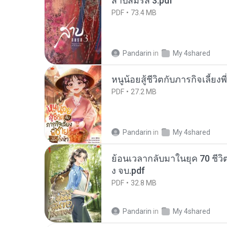
สาปสมรส 3.pdf
PDF
73.4 MB
Pandarin
in
My 4shared
หนูน้อยสู้ชีวิตกับภารกิจเลี้ยงพ
PDF
27.2 MB
Pandarin
in
My 4shared
ย้อนเวลากลับมาในยุค 70 ชีวิต
ง จบ.pdf
PDF
32.8 MB
Pandarin
in
My 4shared