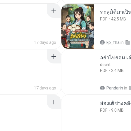
ทะลุมิติมาเป็น
PDF
42.5 MB
17 days ago
kp_fha
in
อย่าไปยอม เล
decht
PDF
2.4 MB
17 days ago
Pandarin
in
ฮ่องเต้ช่างคลั
PDF
9.0 MB