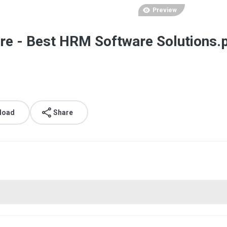
Preview
e - Best HRM Software Solutions.
load
Share