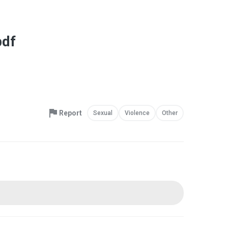
pdf
Report
Sexual
Violence
Other