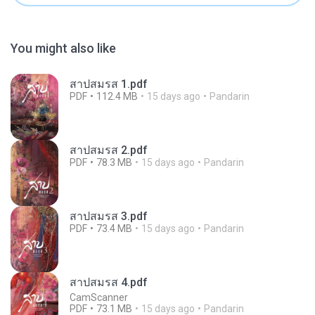
You might also like
สาปสมรส 1.pdf
PDF
112.4 MB
15 days ago
Pandarin
สาปสมรส 2.pdf
PDF
78.3 MB
15 days ago
Pandarin
สาปสมรส 3.pdf
PDF
73.4 MB
15 days ago
Pandarin
สาปสมรส 4.pdf
CamScanner
PDF
73.1 MB
15 days ago
Pandarin