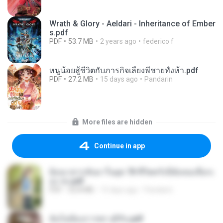
Wrath & Glory - Aeldari - Inheritance of Ember
s.pdf
PDF
53.7 MB
2 years ago
federico f
หนูน้อยสู้ชีวิตกับภารกิจเลี้ยงพี่ชายทั้งห้า.pdf
PDF
27.2 MB
15 days ago
Pandarin
More files are hidden
Continue in app
ย้อนเวลากลับมาในยุค 70 ชีวิตครั้งนี้ฉันขอเลือกเ
อง จบ.pdf
PDF
32.8 MB
15 days ago
Pandarin
ฉันไม่ต้องการพร สุจิรัน.pdf