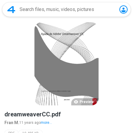
Preview
dreamweaverCC.pdf
Fran M.
11 years ago
more...