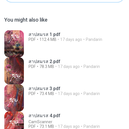
You might also like
สาปสมรส 1.pdf
PDF
112.4 MB
17 days ago
Pandarin
สาปสมรส 2.pdf
PDF
78.3 MB
17 days ago
Pandarin
สาปสมรส 3.pdf
PDF
73.4 MB
17 days ago
Pandarin
สาปสมรส 4.pdf
CamScanner
PDF
73.1 MB
17 days ago
Pandarin