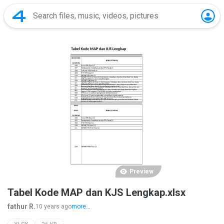
Preview
Tabel Kode MAP dan KJS Lengkap.xlsx
fathur R.
10 years ago
more...