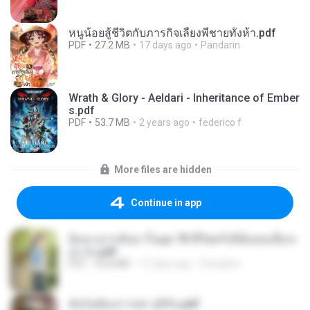
หนูน้อยสู้ชีวิตกับภารกิจเลี้ยงพี่ชายทั้งห้า.pdf
PDF
27.2 MB
17 days ago
Pandarin
Wrath & Glory - Aeldari - Inheritance of Ember
s.pdf
PDF
53.7 MB
2 years ago
federico f
More files are hidden
Continue in app
ย้อนเวลากลับมาในยุค 70 ชีวิตครั้งนี้ฉันขอเลือกเ
อง จบ.pdf
PDF
32.8 MB
17 days ago
Pandarin
ฉันไม่ต้องการพร สุจิรัน.pdf