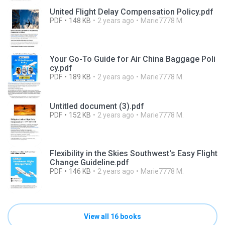
United Flight Delay Compensation Policy.pdf
PDF
148 KB
2 years ago
Marie7778 M.
Your Go-To Guide for Air China Baggage Poli
cy.pdf
PDF
189 KB
2 years ago
Marie7778 M.
Untitled document (3).pdf
PDF
152 KB
2 years ago
Marie7778 M.
Flexibility in the Skies Southwest's Easy Flight
Change Guideline.pdf
PDF
146 KB
2 years ago
Marie7778 M.
View all 16 books