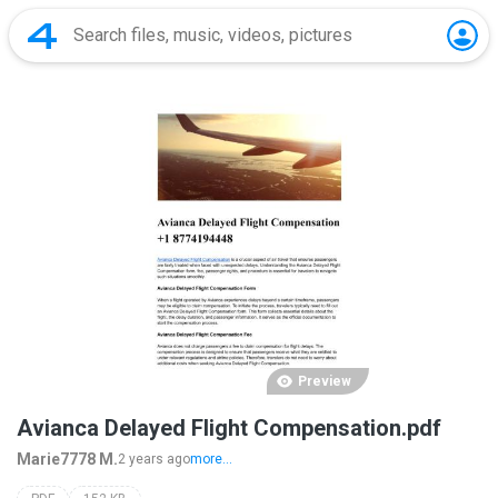
Preview
Avianca Delayed Flight Compensation.pdf
Marie7778 M.
2 years ago
more...