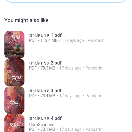
You might also like
สาปสมรส 1.pdf
PDF
112.4 MB
17 days ago
Pandarin
สาปสมรส 2.pdf
PDF
78.3 MB
17 days ago
Pandarin
สาปสมรส 3.pdf
PDF
73.4 MB
17 days ago
Pandarin
สาปสมรส 4.pdf
CamScanner
PDF
73.1 MB
17 days ago
Pandarin