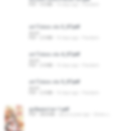
PDF
9.0 MB
16 days ago
Pandarin
อย่าไปยอม เล่ม 3_ST.pdf
decht
PDF
2.5 MB
16 days ago
Pandarin
อย่าไปยอม เล่ม 4_ST.pdf
decht
PDF
2.4 MB
16 days ago
Pandarin
อย่าไปยอม เล่ม 5_ST.pdf
decht
PDF
2.4 MB
16 days ago
Pandarin
ฮูหยิuสุดป่วuฯ 1.pdf
PDF
68.8 MB
about a year ago
ณิชพน แ.