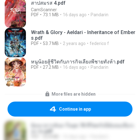
สาปสมรส 4.pdf
CamScanner
PDF
73.1 MB
16 days ago
Pandarin
Wrath & Glory - Aeldari - Inheritance of Ember
s.pdf
PDF
53.7 MB
2 years ago
federico f
หนูน้อยสู้ชีวิตกับภารกิจเลี้ยงพี่ชายทั้งห้า.pdf
PDF
27.2 MB
16 days ago
Pandarin
More files are hidden
Continue in app
ย้อนเวลากลับมาในยุค 70 ชีวิตครั้งนี้ฉันขอเลือกเ
อง จบ.pdf
PDF
32.8 MB
16 days ago
Pandarin