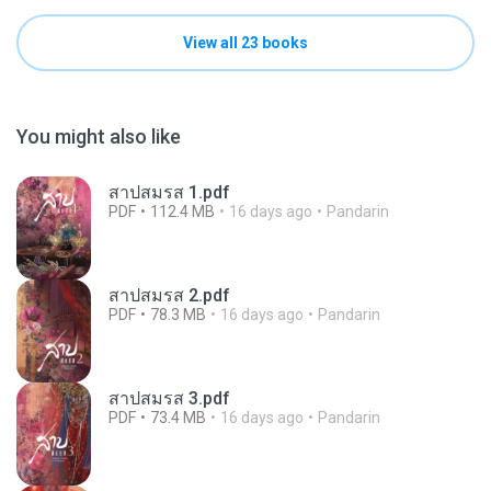
View all 23 books
You might also like
สาปสมรส 1.pdf
PDF
112.4 MB
16 days ago
Pandarin
สาปสมรส 2.pdf
PDF
78.3 MB
16 days ago
Pandarin
สาปสมรส 3.pdf
PDF
73.4 MB
16 days ago
Pandarin