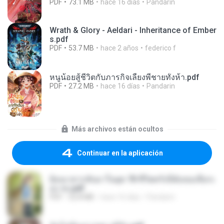
PDF
73.1 MB
hace 16 días
Pandarin
Wrath & Glory - Aeldari - Inheritance of Ember
s.pdf
PDF
53.7 MB
hace 2 años
federico f
หนูน้อยสู้ชีวิตกับภารกิจเลี้ยงพี่ชายทั้งห้า.pdf
PDF
27.2 MB
hace 16 días
Pandarin
Más archivos están ocultos
Continuar en la aplicación
ย้อนเวลากลับมาในยุค 70 ชีวิตครั้งนี้ฉันขอเลือกเ
อง จบ.pdf
PDF
32.8 MB
hace 16 días
Pandarin