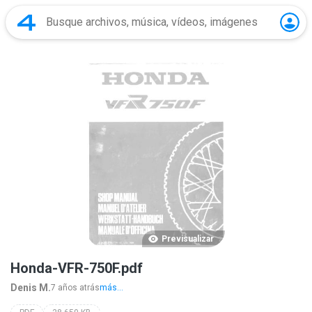
Previsualizar
Honda-VFR-750F.pdf
Denis M.
7 años atrás
más...