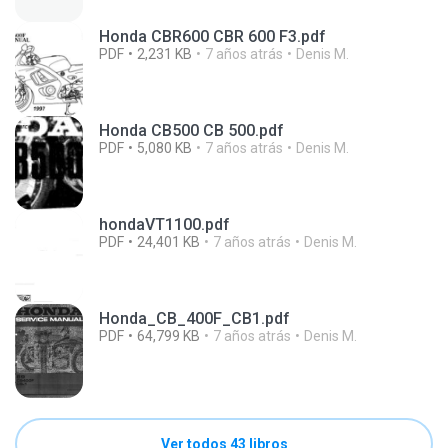
Honda CBR600 CBR 600 F3.pdf
PDF
2,231 KB
7 años atrás
Denis M.
Honda CB500 CB 500.pdf
PDF
5,080 KB
7 años atrás
Denis M.
hondaVT1100.pdf
PDF
24,401 KB
7 años atrás
Denis M.
Honda_CB_400F_CB1.pdf
PDF
64,799 KB
7 años atrás
Denis M.
Ver todos 43 libros