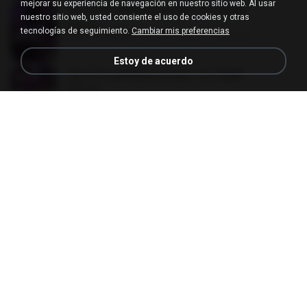
mejorar su experiencia de navegación en nuestro sitio web. Al usar
(Y) ฝ่าวิกฤตพิชิตหอคอยดำ เล่ม 8.pdf
nuestro sitio web, usted consiente el uso de cookies y otras
BAILIW
tecnologías de seguimiento.
Cambiar mis preferencias
PDF
113.8 MB
hace 2 meses
Pandarin
Estoy de acuerdo
(Y) ฝ่าวิกฤตพิชิตหอคอยดำ เล่ม 6.pdf
BAILIW
PDF
113.7 MB
hace 2 meses
Pandarin
(Y) ฝ่าวิกฤตพิชิตหอคอยดำ เล่ม 5.pdf
BAILIW
PDF
106.4 MB
hace 2 meses
Pandarin
(Y) ฝ่าวิกฤตพิชิตหอคอยดำ เล่ม 9.pdf
BAILIW
PDF
103.1 MB
hace 2 meses
Pandarin
(Y) ฝ่าวิกฤตพิชิตหอคอยดำ เล่ม 7.pdf
BAILIW
PDF
105.4 MB
hace 2 meses
Pandarin