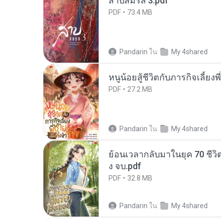
สาปสมรส 3.pdf
PDF
73.4 MB
Pandarin
ใน
My 4shared
หนูน้อยสู้ชีวิตกับภารกิจเลี้ยงพ
PDF
27.2 MB
Pandarin
ใน
My 4shared
ย้อนเวลากลับมาในยุค 70 ชีวิต
ง จบ.pdf
PDF
32.8 MB
Pandarin
ใน
My 4shared