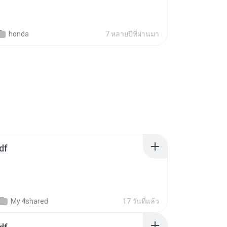
honda
7 หลายปีที่ผ่านมา
df
My 4shared
17 วันที่แล้ว