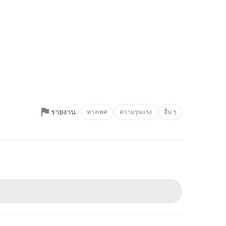
รายงาน
ทางเพศ
ความรุนแรง
อื่น ๆ