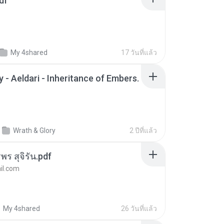
df
My 4shared
17 วันที่แล้ว
 - Aeldari - Inheritance of Embers.
Wrath & Glory
2 ปีที่แล้ว
พร สุจิรัน.pdf
l.com
My 4shared
26 วันที่แล้ว