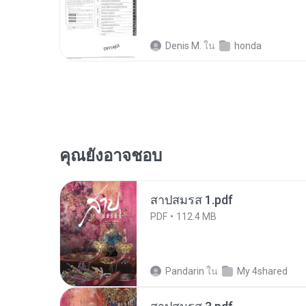
Denis M.
ใน
honda
คุณยังอาจชอบ
สาปสมรส 1.pdf
PDF
112.4 MB
Pandarin
ใน
My 4shared