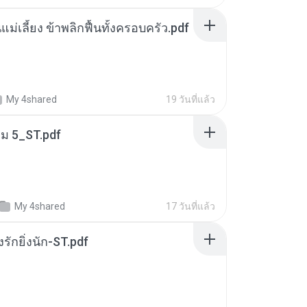
แม่เลี้ยง ข้าพลิกฟื้นทั้งครอบครัว.pdf
My 4shared
19 วันที่แล้ว
่ม 5_ST.pdf
My 4shared
17 วันที่แล้ว
่งรักยิ่งนัก-ST.pdf