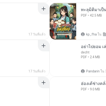
ทะลุมิติมาเป็น
PDF
42.5 MB
17 วันที่แล้ว
kp_fha
ใน
อย่าไปยอม เล
decht
PDF
2.4 MB
17 วันที่แล้ว
Pandarin
ใน
ฮ่องเต้ช่างคลั
PDF
9.0 MB