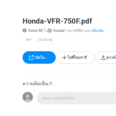
Honda-VFR-750F.pdf
Denis M.
ใน
honda
7 หลายปีที่ผ่านมา
เพิ่มเติม...
PDF
28,650 KB
เปิดใน...
ไปที่ไลบรารี
ดาวน
ความคิดเห็น
0
เพิ่มความคิดเห็นใหม่