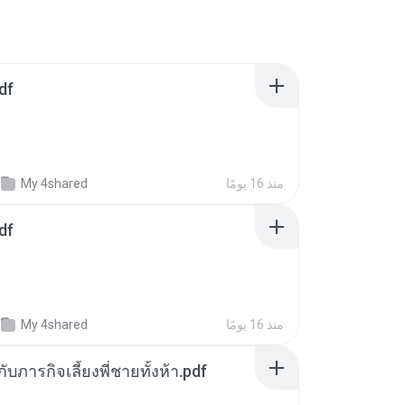
df
منذ 16 يومًا
My 4shared
df
منذ 16 يومًا
My 4shared
ตกับภารกิจเลี้ยงพี่ชายทั้งห้า.pdf