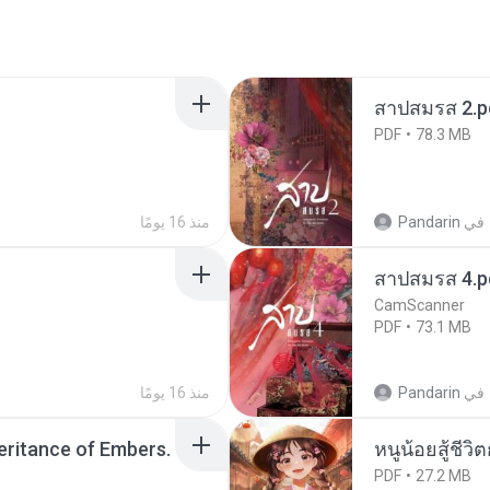
สาปสมรส 2.p
PDF
78.3 MB
في
Pandarin
منذ 16 يومًا
สาปสมรส 4.p
CamScanner
PDF
73.1 MB
في
Pandarin
منذ 16 يومًا
heritance of Embers.
หนูน้อยสู้ชีวิ
PDF
27.2 MB