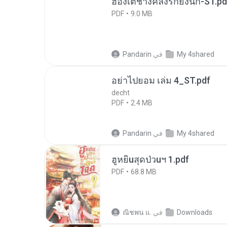
ฮ่องเต้ช่างคลั่งรักยิ่งนัก-ST.pd
PDF
9.0 MB
My 4shared
في
Pandarin
อย่าไปยอม เล่ม 4_ST.pdf
decht
PDF
2.4 MB
My 4shared
في
Pandarin
ฮูหยิuสุดป่วuฯ 1.pdf
PDF
68.8 MB
Downloads
في
ณิชพน แ.