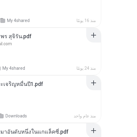
منذ 16 يومًا
My 4shared
พร สุจิรัน.pdf
l.com
منذ 24 يومًا
My 4shared
เจริญหมื่นปี1.pdf
منذ عام واحد
Downloads
เหมาอันดับหนึ่งในแกแล็คซี่.pdf