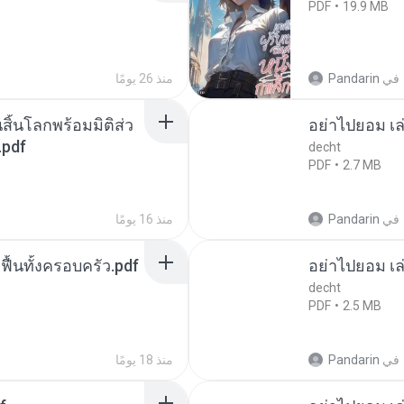
PDF
19.9 MB
في
Pandarin
منذ 26 يومًا
สิ้นโลกพร้อมมิติส่ว
อย่าไปยอม เล
.pdf
decht
PDF
2.7 MB
في
Pandarin
منذ 16 يومًا
กฟื้นทั้งครอบครัว.pdf
อย่าไปยอม เล
decht
PDF
2.5 MB
في
Pandarin
منذ 18 يومًا