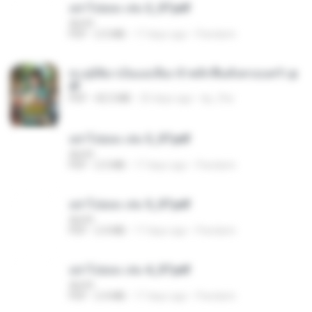
อย่าไปยอม เล่ม 2_ST.pdf
decht
PDF
2.5 MB
17 days ago
Pandarin
ทะลุมิติมาเป็นแม่เลี้ยง ข้าพลิกฟื้นทั้งครอบครัว.p
df
PDF
42.5 MB
20 days ago
kp_fha
อย่าไปยอม เล่ม 3_ST.pdf
decht
PDF
2.5 MB
17 days ago
Pandarin
อย่าไปยอม เล่ม 5_ST.pdf
decht
PDF
2.4 MB
17 days ago
Pandarin
อย่าไปยอม เล่ม 4_ST.pdf
decht
PDF
2.4 MB
17 days ago
Pandarin