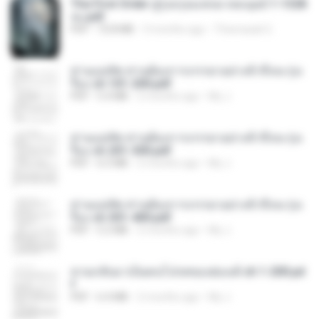
The First Order สู่รุ่งอรุณแห่งมวลมนุษย์ 1-1328
จบ.pdf
PDF
72.8 MB
3 months ago
Theerasak G.
ท่านแม่ทัพ ท่านต้องการภรรยาอย่างข้าถึงจะรุ่งเ
รือง ch 101-200.pdf
PDF
5.4 MB
2 months ago
My J.
ท่านแม่ทัพ ท่านต้องการภรรยาอย่างข้าถึงจะรุ่งเ
รือง ch 201-300.pdf
PDF
6.5 MB
2 months ago
My J.
ท่านแม่ทัพ ท่านต้องการภรรยาอย่างข้าถึงจะรุ่งเ
รือง ch 301-400.pdf
PDF
5.2 MB
2 months ago
My J.
หวนกลับมาเป็นคนโปรดของฮ่องเต้ ch 1-200.pd
f
PDF
6.4 MB
2 months ago
My J.