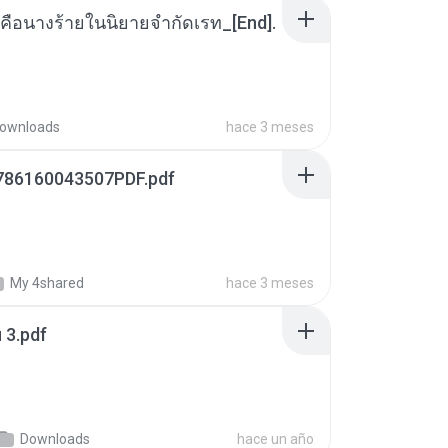
คือนางร้ายในนิยายจำกัดเรท_[End].
ownloads
hace 3 meses
786160043507PDF.pdf
My 4shared
hace 3 meses
ฯ 3.pdf
Downloads
hace un año