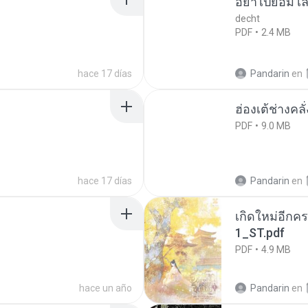
อย่าไปยอม เล
decht
PDF
2.4 MB
hace 17 días
Pandarin
en
ฮ่องเต้ช่างคลั
PDF
9.0 MB
hace 17 días
Pandarin
en
เกิดใหม่อีกคร
1_ST.pdf
PDF
4.9 MB
hace un año
Pandarin
en