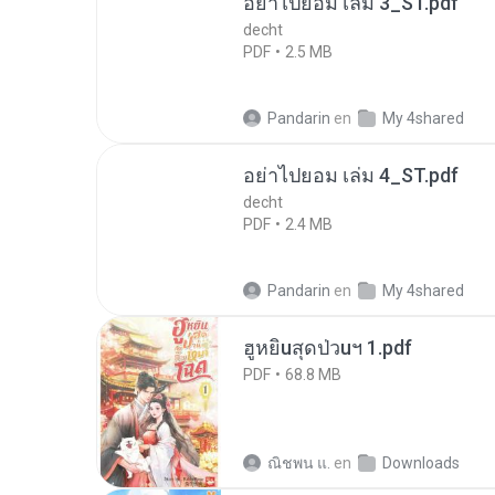
อย่าไปยอม เล่ม 3_ST.pdf
decht
PDF
2.5 MB
Pandarin
en
My 4shared
อย่าไปยอม เล่ม 4_ST.pdf
decht
PDF
2.4 MB
Pandarin
en
My 4shared
ฮูหยิuสุดป่วuฯ 1.pdf
PDF
68.8 MB
ณิชพน แ.
en
Downloads