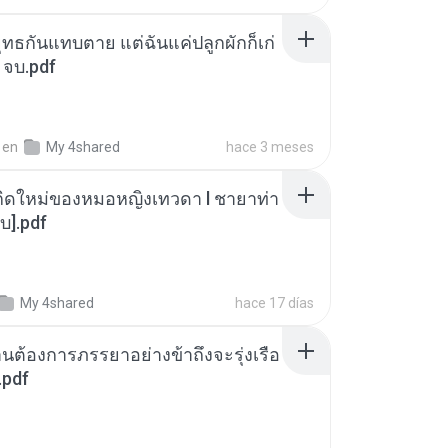
ุทธกันแทบตาย แต่ฉันแค่ปลูกผักก็เก่
 จบ.pdf
en
My 4shared
hace 3 meses
กิดใหม่ของหมอหญิงเทวดา l ชายาท่า
บ].pdf
My 4shared
hace 17 días
านต้องการภรรยาอย่างข้าถึงจะรุ่งเรือ
.pdf