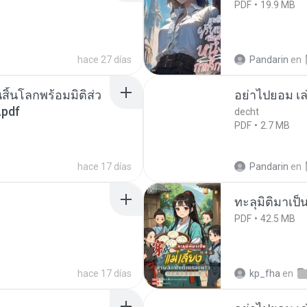
PDF
19.9 MB
hace 27 días
Pandarin
en
สิ้นโลกพร้อมมิติส่ว
อย่าไปยอม เล
.pdf
decht
PDF
2.7 MB
hace 17 días
Pandarin
en
ทะลุมิติมาเป็น
PDF
42.5 MB
hace 17 días
kp_fha
en