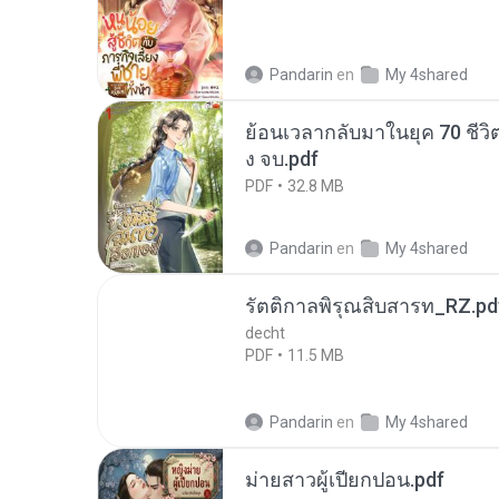
Pandarin
en
My 4shared
ย้อนเวลากลับมาในยุค 70 ชีวิต
ง จบ.pdf
PDF
32.8 MB
Pandarin
en
My 4shared
รัตติกาลพิรุณสิบสารท_RZ.pd
decht
PDF
11.5 MB
Pandarin
en
My 4shared
ม่ายสาวผู้เปียกปอน.pdf