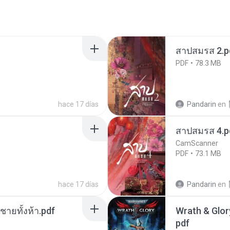
สาปสมรส 2.p
PDF
78.3 MB
hace 17 días
Pandarin
en
สาปสมรส 4.p
CamScanner
PDF
73.1 MB
hace 17 días
Pandarin
en
ี่ชายทั้งห้า.pdf
Wrath & Glory
pdf