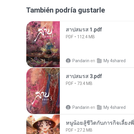
También podría gustarle
สาปสมรส 1.pdf
PDF
112.4 MB
Pandarin
en
My 4shared
สาปสมรส 3.pdf
PDF
73.4 MB
Pandarin
en
My 4shared
หนูน้อยสู้ชีวิตกับภารกิจเลี้ยงพ
PDF
27.2 MB