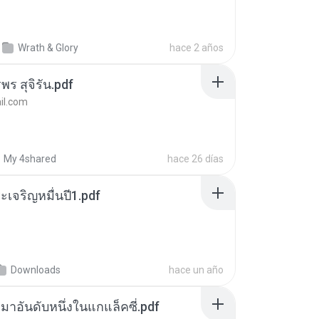
Wrath & Glory
hace 2 años
พร สุจิรัน.pdf
l.com
My 4shared
hace 26 días
เจริญหมื่นปี1.pdf
Downloads
hace un año
เหมาอันดับหนึ่งในแกแล็คซี่.pdf