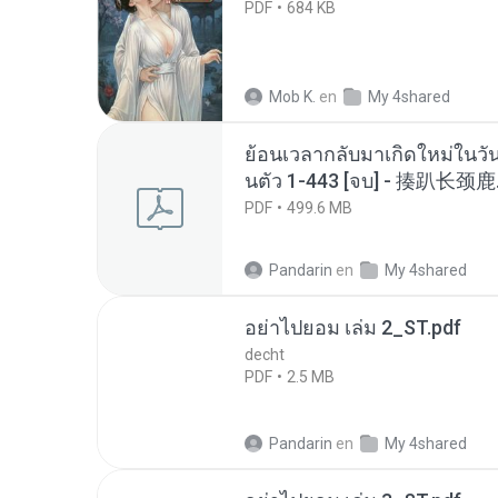
PDF
684 KB
Mob K.
en
My 4shared
ย้อนเวลากลับมาเกิดใหม่ในวัน
นตัว 1-443 [จบ] - 揍趴长颈鹿
PDF
499.6 MB
Pandarin
en
My 4shared
อย่าไปยอม เล่ม 2_ST.pdf
decht
PDF
2.5 MB
Pandarin
en
My 4shared