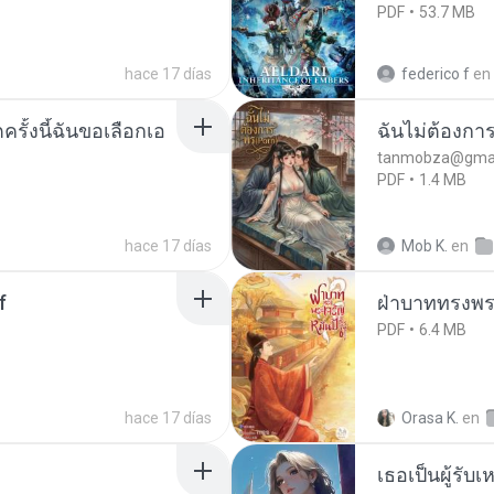
PDF
53.7 MB
hace 17 días
federico f
en
ครั้งนี้ฉันขอเลือกเอ
ฉันไม่ต้องการ
tanmobza@gmai
PDF
1.4 MB
hace 17 días
Mob K.
en
f
ฝ่าบาททรงพระ
PDF
6.4 MB
hace 17 días
Orasa K.
en
เธอเป็นผู้รับ