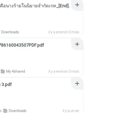
คือนางร้ายในนิยายจำกัดเรท_[End].
Downloads
il y a environ 3 mois
786160043507PDF.pdf
My 4shared
il y a environ 3 mois
ฯ 3.pdf
s
Downloads
il y a un an