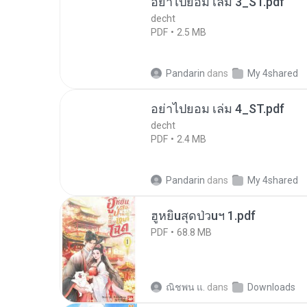
อย่าไปยอม เล่ม 3_ST.pdf
decht
PDF
2.5 MB
Pandarin
dans
My 4shared
อย่าไปยอม เล่ม 4_ST.pdf
decht
PDF
2.4 MB
Pandarin
dans
My 4shared
ฮูหยิuสุดป่วuฯ 1.pdf
PDF
68.8 MB
ณิชพน แ.
dans
Downloads