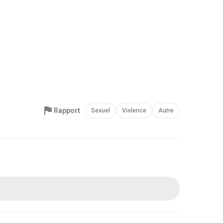
Rapport
Sexuel
Violence
Autre