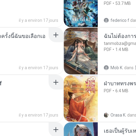
PDF
53.7 MB
il y a environ 17 jours
federico f
da
ครั้งนี้ฉันขอเลือกเอ
ฉันไม่ต้องการ
tanmobza@gmai
PDF
1.4 MB
il y a environ 17 jours
Mob K.
dans
f
ฝ่าบาททรงพระ
PDF
6.4 MB
il y a environ 17 jours
Orasa K.
dan
เธอเป็นผู้รับ