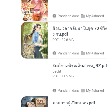
Pandarin
dans
My 4shared
ย้อนเวลากลับมาในยุค 70 ชีวิต
ง จบ.pdf
PDF
32.8 MB
Pandarin
dans
My 4shared
รัตติกาลพิรุณสิบสารท_RZ.pd
decht
PDF
11.5 MB
Pandarin
dans
My 4shared
ม่ายสาวผู้เปียกปอน.pdf