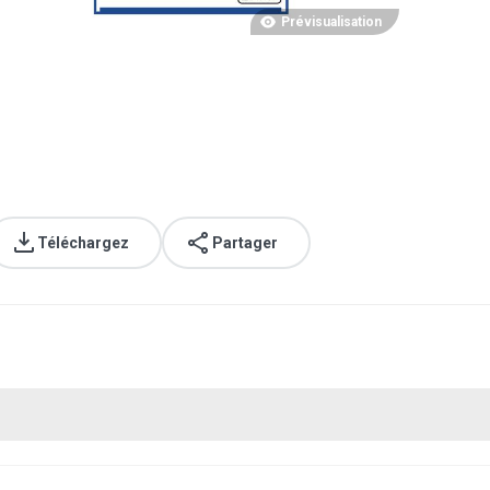
Prévisualisation
Téléchargez
Partager