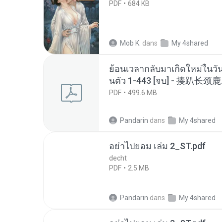
PDF
684 KB
Mob K.
dans
My 4shared
ย้อนเวลากลับมาเกิดใหม่ในวัน
นตัว 1-443 [จบ] - 揍趴长颈鹿
PDF
499.6 MB
Pandarin
dans
My 4shared
อย่าไปยอม เล่ม 2_ST.pdf
decht
PDF
2.5 MB
Pandarin
dans
My 4shared