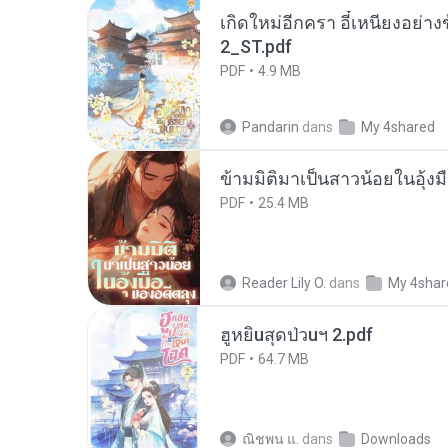
เกิดใหม่อีกครา อี๋เหนียงอย่า
2_ST.pdf
PDF
4.9 MB
Pandarin
dans
My 4shared
ข้ามมิติมาเป็นสาวน้อยในอุ้งม
PDF
25.4 MB
Reader Lily O.
dans
My 4shar
ฮูหยิuสุดป่วuฯ 2.pdf
PDF
64.7 MB
ณิชพน แ.
dans
Downloads