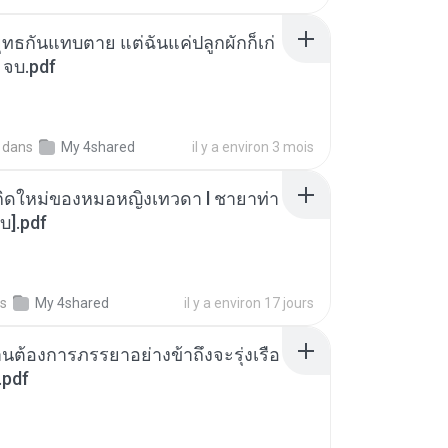
ุทธกันแทบตาย แต่ฉันแค่ปลูกผักก็เก่
 จบ.pdf
dans
My 4shared
il y a environ 3 mois
กิดใหม่ของหมอหญิงเทวดา l ชายาท่า
บ].pdf
s
My 4shared
il y a environ 17 jours
านต้องการภรรยาอย่างข้าถึงจะรุ่งเรือ
.pdf