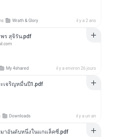
ns
Wrath & Glory
il y a 2 ans
พร สุจิรัน.pdf
l.com
My 4shared
il y a environ 26 jours
เจริญหมื่นปี1.pdf
s
Downloads
il y a un an
เหมาอันดับหนึ่งในแกแล็คซี่.pdf