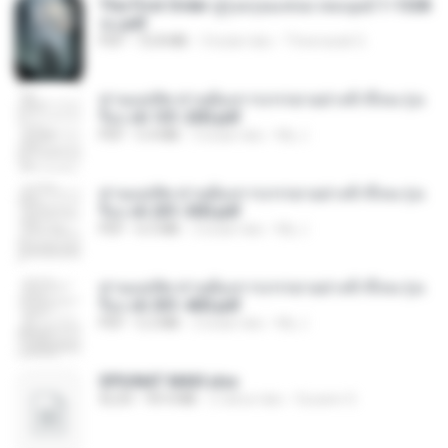
The First Order สู่รุ่งอรุณแห่งมวลมนุษย์ 1-1328
จบ.pdf
PDF
72.8 MB
3 bulan lalu
Theerasak G.
ท่านแม่ทัพ ท่านต้องการภรรยาอย่างข้าถึงจะรุ่งเ
รือง ch 101-200.pdf
PDF
5.4 MB
2 bulan lalu
My J.
ท่านแม่ทัพ ท่านต้องการภรรยาอย่างข้าถึงจะรุ่งเ
รือง ch 201-300.pdf
PDF
6.5 MB
2 bulan lalu
My J.
ท่านแม่ทัพ ท่านต้องการภรรยาอย่างข้าถึงจะรุ่งเ
รือง ch 301-400.pdf
PDF
5.2 MB
2 bulan lalu
My J.
SPIUNAT MAVI.xlsx
XLSX
99.4 MB
2 tahun lalu
Susann S.