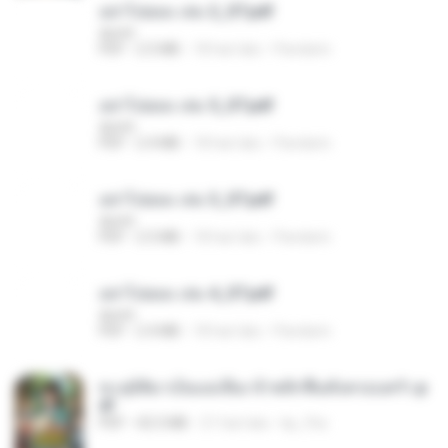
อย่าไปยอม เล่ม 2_ST.pdf
decht
PDF
2.5 MB
18 hari lalu
Pandarin
อย่าไปยอม เล่ม 5_ST.pdf
decht
PDF
2.4 MB
18 hari lalu
Pandarin
อย่าไปยอม เล่ม 3_ST.pdf
decht
PDF
2.5 MB
18 hari lalu
Pandarin
อย่าไปยอม เล่ม 4_ST.pdf
decht
PDF
2.4 MB
18 hari lalu
Pandarin
ทะลุมิติมาเป็นแม่เลี้ยง ข้าพลิกฟื้นทั้งครอบครัว.p
df
PDF
42.5 MB
21 hari lalu
kp_fha