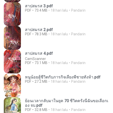
สาปสมรส 3.pdf
PDF
73.4 MB
18 hari lalu
Pandarin
สาปสมรส 2.pdf
PDF
78.3 MB
18 hari lalu
Pandarin
สาปสมรส 4.pdf
CamScanner
PDF
73.1 MB
18 hari lalu
Pandarin
หนูน้อยสู้ชีวิตกับภารกิจเลี้ยงพี่ชายทั้งห้า.pdf
PDF
27.2 MB
18 hari lalu
Pandarin
ย้อนเวลากลับมาในยุค 70 ชีวิตครั้งนี้ฉันขอเลือกเ
อง จบ.pdf
PDF
32.8 MB
18 hari lalu
Pandarin