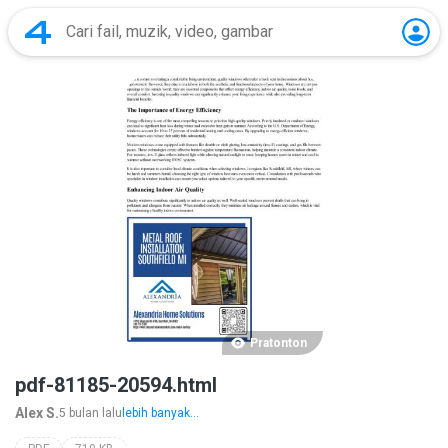
Pratonton
pdf-81185-20594.html
Alex S.
5 bulan lalu
lebih banyak...