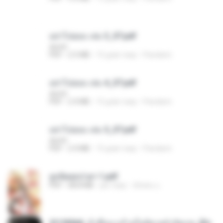
อย่าไปยอม เล่ม 3_ST.pdf
decht
PDF
2.5 MB
15 днів тому
Pandarin
อย่าไปยอม เล่ม 4_ST.pdf
decht
PDF
2.4 MB
15 днів тому
Pandarin
อย่าไปยอม เล่ม 5_ST.pdf
decht
PDF
2.4 MB
15 днів тому
Pandarin
ฮูหยิuสุดป่วuฯ 1.pdf
PDF
68.8 MB
рік тому
ณิชพน แ.