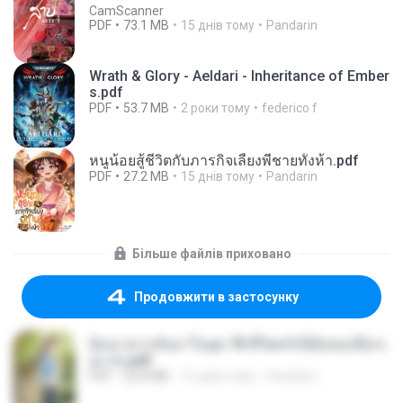
CamScanner
PDF
73.1 MB
15 днів тому
Pandarin
Wrath & Glory - Aeldari - Inheritance of Ember
s.pdf
PDF
53.7 MB
2 роки тому
federico f
หนูน้อยสู้ชีวิตกับภารกิจเลี้ยงพี่ชายทั้งห้า.pdf
PDF
27.2 MB
15 днів тому
Pandarin
Більше файлів приховано
Продовжити в застосунку
ย้อนเวลากลับมาในยุค 70 ชีวิตครั้งนี้ฉันขอเลือกเ
อง จบ.pdf
PDF
32.8 MB
15 днів тому
Pandarin