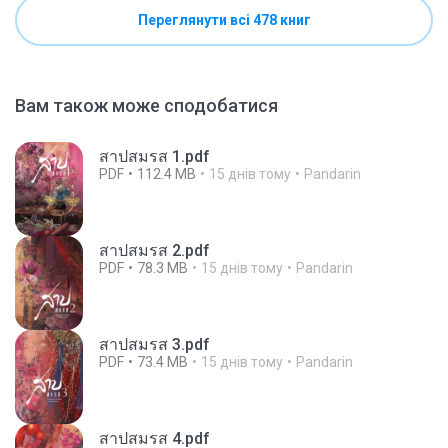
Переглянути всі 478 книг
Вам також може сподобатися
สาปสมรส 1.pdf
PDF
112.4 MB
15 днів тому
Pandarin
สาปสมรส 2.pdf
PDF
78.3 MB
15 днів тому
Pandarin
สาปสมรส 3.pdf
PDF
73.4 MB
15 днів тому
Pandarin
สาปสมรส 4.pdf