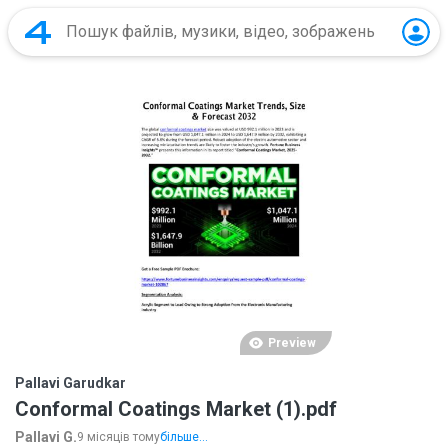
Preview
Pallavi Garudkar
Conformal Coatings Market (1).pdf
Pallavi G.
9 місяців тому
більше...