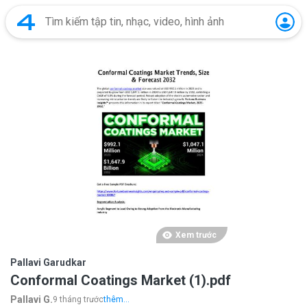
Xem trước
Pallavi Garudkar
Conformal Coatings Market (1).pdf
Pallavi G.
9 tháng trước
thêm...