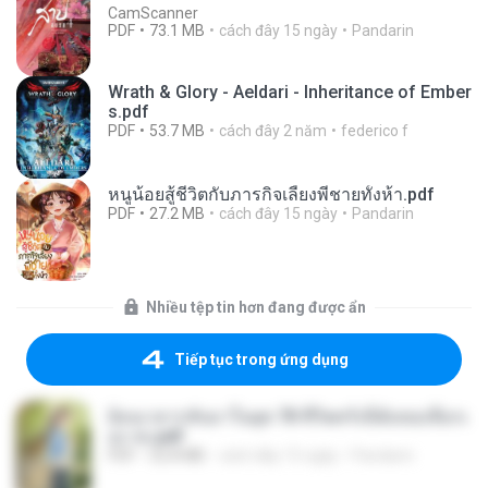
CamScanner
PDF
73.1 MB
cách đây 15 ngày
Pandarin
Wrath & Glory - Aeldari - Inheritance of Ember
s.pdf
PDF
53.7 MB
cách đây 2 năm
federico f
หนูน้อยสู้ชีวิตกับภารกิจเลี้ยงพี่ชายทั้งห้า.pdf
PDF
27.2 MB
cách đây 15 ngày
Pandarin
Nhiều tệp tin hơn đang được ẩn
Tiếp tục trong ứng dụng
ย้อนเวลากลับมาในยุค 70 ชีวิตครั้งนี้ฉันขอเลือกเ
อง จบ.pdf
PDF
32.8 MB
cách đây 15 ngày
Pandarin