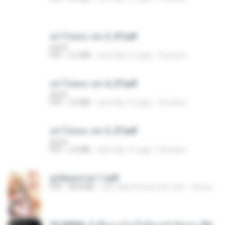
อย่าไปยอม เล่ม 3_ST.pdf
decht
PDF
2.5 MB
cách đây 15 ngày
Pandarin
อย่าไปยอม เล่ม 4_ST.pdf
decht
PDF
2.4 MB
cách đây 15 ngày
Pandarin
อย่าไปยอม เล่ม 5_ST.pdf
decht
PDF
2.4 MB
cách đây 15 ngày
Pandarin
ฮูหยิuสุดป่วuฯ 1.pdf
PDF
68.8 MB
cách đây khoảng một năm
ณิชพน แ.