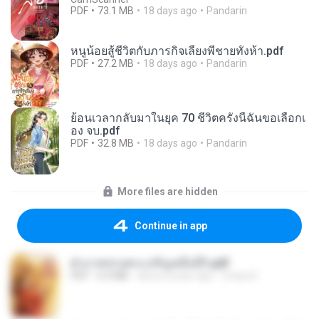
PDF
73.1 MB
18 days ago
Pandarin
หนูน้อยสู้ชีวิตกับภารกิจเลี้ยงพี่ชายทั้งห้า.pdf
PDF
27.2 MB
18 days ago
Pandarin
ย้อนเวลากลับมาในยุค 70 ชีวิตครั้งนี้ฉันขอเลือกเ
อง จบ.pdf
PDF
32.8 MB
18 days ago
Pandarin
More files are hidden
Continue in app
ฝ่าบาททรงพระเจริญหมื่นปี1.pdf
PDF
6.4 MB
about a year ago
Orasa K.