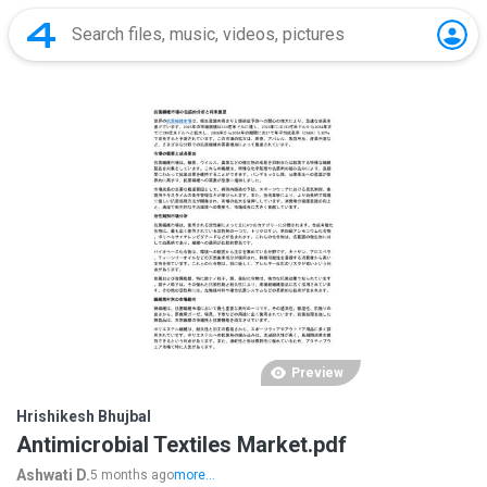
Preview
Hrishikesh Bhujbal
Antimicrobial Textiles Market.pdf
Ashwati D.
5 months ago
more...