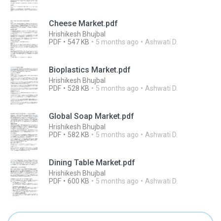
Cheese Market.pdf
Hrishikesh Bhujbal
PDF
547 KB
5 months ago
Ashwati D.
Bioplastics Market.pdf
Hrishikesh Bhujbal
PDF
528 KB
5 months ago
Ashwati D.
Global Soap Market.pdf
Hrishikesh Bhujbal
PDF
582 KB
5 months ago
Ashwati D.
Dining Table Market.pdf
Hrishikesh Bhujbal
PDF
600 KB
5 months ago
Ashwati D.