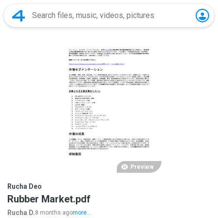
Preview
Rucha Deo
Rubber Market.pdf
Rucha D.
8 months ago
more...