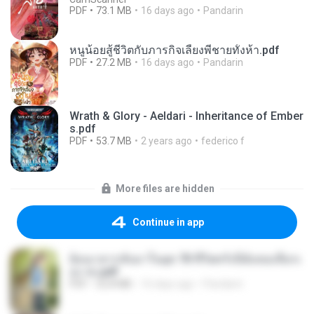
PDF
73.1 MB
16 days ago
Pandarin
หนูน้อยสู้ชีวิตกับภารกิจเลี้ยงพี่ชายทั้งห้า.pdf
PDF
27.2 MB
16 days ago
Pandarin
Wrath & Glory - Aeldari - Inheritance of Ember
s.pdf
PDF
53.7 MB
2 years ago
federico f
More files are hidden
Continue in app
ย้อนเวลากลับมาในยุค 70 ชีวิตครั้งนี้ฉันขอเลือกเ
อง จบ.pdf
PDF
32.8 MB
16 days ago
Pandarin