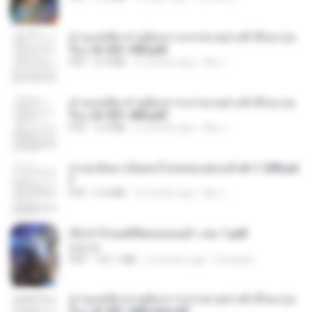
ท่านแม่ทัพ ท่านต้องการภรรยาอย่างข้าถึงจะรุ่งเ
รือง ch 201-300.pdf
PDF
6.5 MB
2 months ago
My J.
ท่านแม่ทัพ ท่านต้องการภรรยาอย่างข้าถึงจะรุ่งเ
รือง ch 301-400.pdf
PDF
5.2 MB
2 months ago
My J.
หวนกลับมาเป็นคนโปรดของฮ่องเต้ ch 1-200.pd
f
PDF
6.4 MB
2 months ago
My J.
(Y) ฝ่าวิกฤตพิชิตหอคอยดำ เล่ม 1.pdf
BAILIW
PDF
101.1 MB
2 months ago
Pandarin
ท่านแม่ทัพ ท่านต้องการภรรยาอย่างข้าถึงจะรุ่งเ
รือง ch 561-568 end.pdf