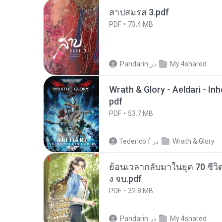
สาปสมรส 3.pdf
PDF
73.4 MB
My 4shared
در
Pandarin
Wrath & Glory - Aeldari - In
pdf
PDF
53.7 MB
Wrath & Glory
در
federico f
ย้อนเวลากลับมาในยุค 70 ชีวิต
ง จบ.pdf
PDF
32.8 MB
My 4shared
در
Pandarin