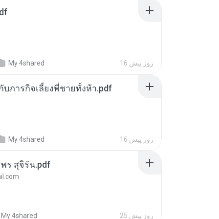
df
16 روز پیش
My 4shared
ตกับภารกิจเลี้ยงพี่ชายทั้งห้า.pdf
16 روز پیش
My 4shared
พร สุจิรัน.pdf
l.com
25 روز پیش
My 4shared