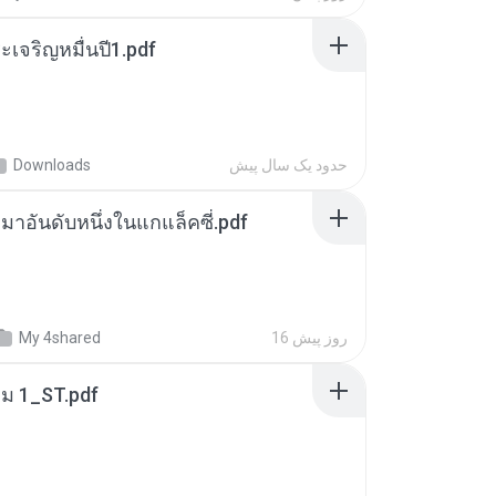
เจริญหมื่นปี1.pdf
حدود یک سال پیش
Downloads
เหมาอันดับหนึ่งในแกแล็คซี่.pdf
16 روز پیش
My 4shared
่ม 1_ST.pdf