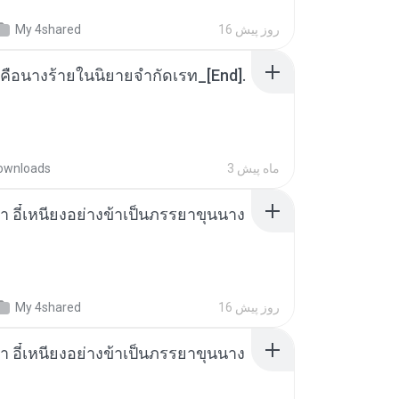
16 روز پیش
My 4shared
คือนางร้ายในนิยายจำกัดเรท_[End].
3 ماه پیش
ownloads
า อี๋เหนียงอย่างข้าเป็นภรรยาขุนนาง
16 روز پیش
My 4shared
า อี๋เหนียงอย่างข้าเป็นภรรยาขุนนาง