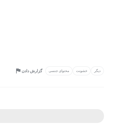
گزارش دادن
دیگر
خشونت
محتوای جنسی