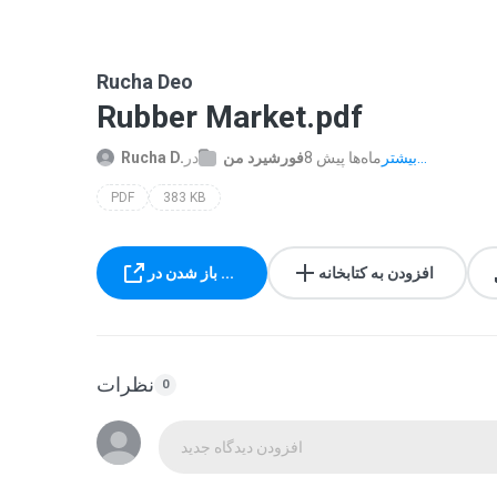
Rucha Deo
Rubber Market.pdf
بیشتر...
8 ماه‌ها پیش
فورشیرد من
در
Rucha D.
PDF
383 KB
افزودن به کتابخانه
باز شدن در ...
نظرات
0
افزودن دیدگاه جدید